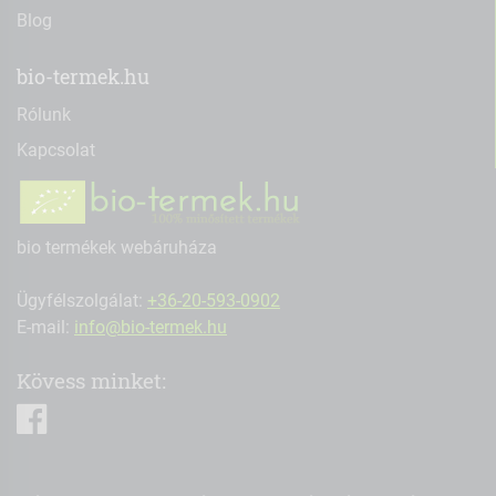
Blog
bio-termek.hu
Rólunk
Kapcsolat
bio termékek webáruháza
Ügyfélszolgálat:
+36-20-593-0902
E-mail:
info@bio-termek.hu
Kövess minket:
facebook