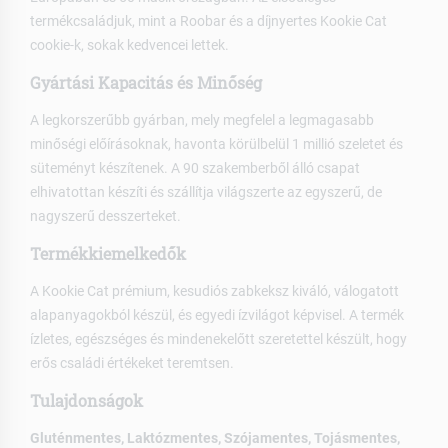
termékcsaládjuk, mint a Roobar és a díjnyertes Kookie Cat
cookie-k, sokak kedvencei lettek.
Gyártási Kapacitás és Minőség
A legkorszerűbb gyárban, mely megfelel a legmagasabb
minőségi előírásoknak, havonta körülbelül 1 millió szeletet és
süteményt készítenek. A 90 szakemberből álló csapat
elhivatottan készíti és szállítja világszerte az egyszerű, de
nagyszerű desszerteket.
Termékkiemelkedők
A Kookie Cat prémium, kesudiós zabkeksz kiváló, válogatott
alapanyagokból készül, és egyedi ízvilágot képvisel. A termék
ízletes, egészséges és mindenekelőtt szeretettel készült, hogy
erős családi értékeket teremtsen.
Tulajdonságok
Gluténmentes, Laktózmentes, Szójamentes, Tojásmentes,