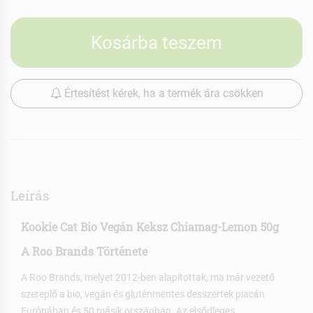
Kosárba teszem
Értesítést kérek, ha a termék ára csökken
Leírás
Kookie Cat Bio Vegán Keksz Chiamag-Lemon 50g
A Roo Brands Története
A Roo Brands, melyet 2012-ben alapítottak, ma már vezető
szereplő a bio, vegán és gluténmentes desszertek piacán
Európában és 50 másik országban. Az elsődleges