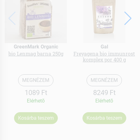
GreenMark Organic
Gal
bio Lenmag barna 250g
Freyagena bio immunrost
komplex por 400 g
MEGNÉZEM
MEGNÉZEM
1089 Ft
8249 Ft
Elérhetõ
Elérhetõ
Kosárba teszem
Kosárba teszem