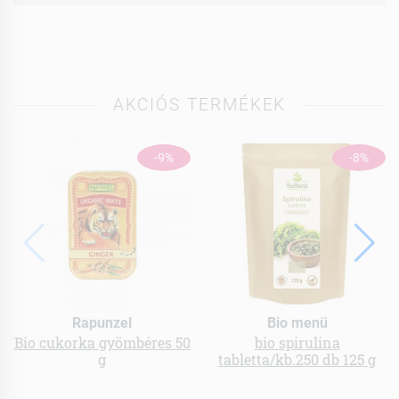
AKCIÓS TERMÉKEK
-9%
-8%
Rapunzel
Bio menü
Bio cukorka gyömbéres 50
bio spirulina
g
tabletta/kb.250 db 125 g