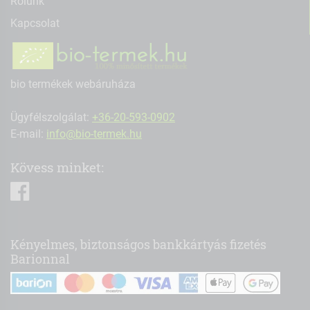
Rólunk
Kapcsolat
bio termékek webáruháza
Ügyfélszolgálat:
+36-20-593-0902
E-mail:
info@bio-termek.hu
Kövess minket:
facebook
Kényelmes, biztonságos bankkártyás fizetés
Barionnal