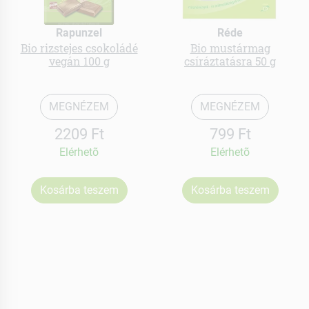
Rapunzel
Réde
Bio rizstejes csokoládé
Bio mustármag
vegán 100 g
csíráztatásra 50 g
MEGNÉZEM
MEGNÉZEM
2209 Ft
799 Ft
Elérhetõ
Elérhetõ
Kosárba teszem
Kosárba teszem