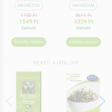
MEGNÉZEM
MEGNÉZEM
1700 Ft
3611 Ft
1549 Ft
3329 Ft
Elérhetõ
Elérhetõ
Kosárba teszem
Kosárba teszem
NEKED AJÁNLJUK