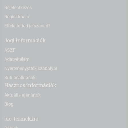
Bejelentkezés
Regisztráció
Elfelejtetted jelszavad?
Jogi információk
ÁSZF
Adatvételem
Nyereményjáték szabályai
Süti beállítások
Hasznos információk
Aktuális ajánlatok
Blog
bio-termek.hu