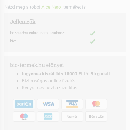
Nézd meg a többi
Alce Nero
terméket is!
Jellemzők
hozzáadott cukrot nem tartalmaz:
bio:
bio-termek.hu előnyei
Ingyenes kiszállítás 18000 Ft-tól 8 kg alatt
Biztonságos online fizetés
Kényelmes házhozszállítás
Utánvét
Előre utalás