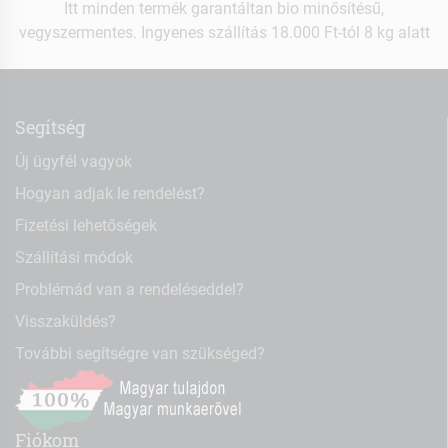
Itt minden termék garantáltan bio minősítésű,
vegyszermentes. Ingyenes szállítás 18.000 Ft-tól 8 kg alatt
Segítség
Új ügyfél vagyok
Hogyan adjak le rendelést?
Fizetési lehetőségek
Szállítási módok
Problémád van a rendeléseddel?
Visszaküldés?
További segítségre van szükséged?
Fiókom