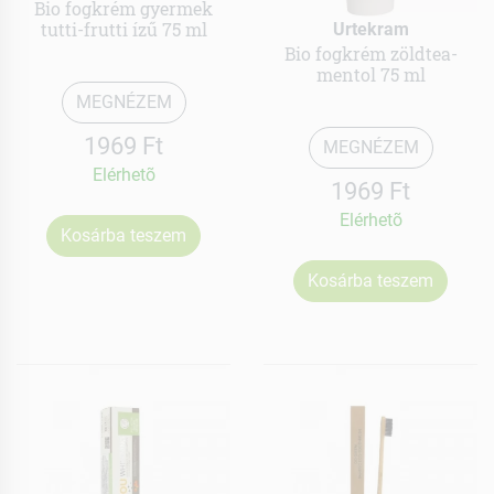
Bio fogkrém gyermek
tutti-frutti ízű 75 ml
Urtekram
Bio fogkrém zöldtea-
mentol 75 ml
MEGNÉZEM
1969 Ft
MEGNÉZEM
Elérhetõ
1969 Ft
Elérhetõ
Kosárba teszem
Kosárba teszem