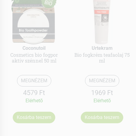
Coconutoil
Urtekram
Cosmetics bio fogpor
Bio fogkrém teafaolaj 75
aktív szénnel 50 ml
ml
MEGNÉZEM
MEGNÉZEM
4579 Ft
1969 Ft
Elérhetõ
Elérhetõ
Kosárba teszem
Kosárba teszem