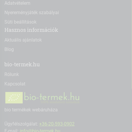
Adatvételem
Nyereményjáték szabályai
Süti beállítások
Hasznos információk
Aktuális ajánlatok
Blog
bio-termek.hu
Rólunk
Kapcsolat
bio termékek webáruháza
Ügyfélszolgálat:
+36-20-593-0902
E-mail:
info@bio-termek.hu