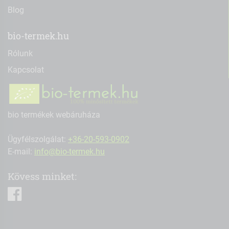
Blog
bio-termek.hu
Rólunk
Kapcsolat
bio termékek webáruháza
Ügyfélszolgálat:
+36-20-593-0902
E-mail:
info@bio-termek.hu
Kövess minket:
facebook