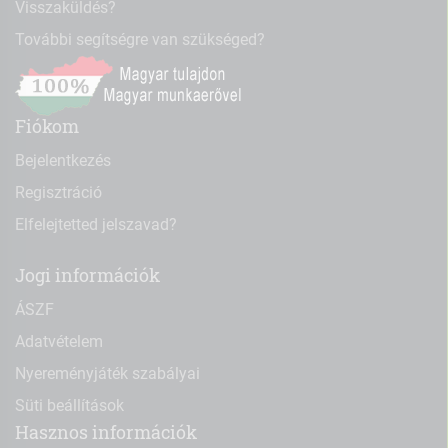
Visszaküldés?
További segítségre van szükséged?
Fiókom
Bejelentkezés
Regisztráció
Elfelejtetted jelszavad?
Jogi információk
ÁSZF
Adatvételem
Nyereményjáték szabályai
Süti beállítások
Hasznos információk