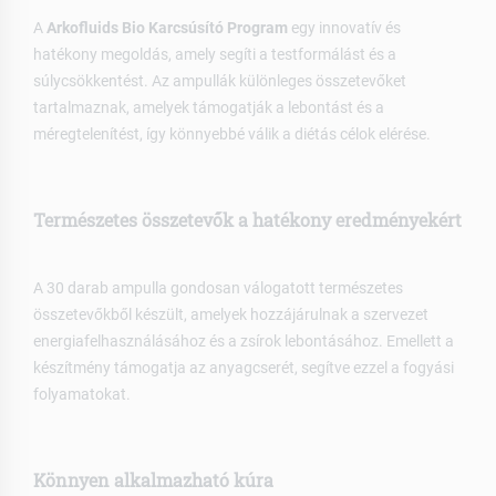
A
Arkofluids Bio Karcsúsító Program
egy innovatív és
hatékony megoldás, amely segíti a testformálást és a
súlycsökkentést. Az ampullák különleges összetevőket
tartalmaznak, amelyek támogatják a lebontást és a
méregtelenítést, így könnyebbé válik a diétás célok elérése.
Természetes összetevők a hatékony eredményekért
A 30 darab ampulla gondosan válogatott természetes
összetevőkből készült, amelyek hozzájárulnak a szervezet
energiafelhasználásához és a zsírok lebontásához. Emellett a
készítmény támogatja az anyagcserét, segítve ezzel a fogyási
folyamatokat.
Könnyen alkalmazható kúra