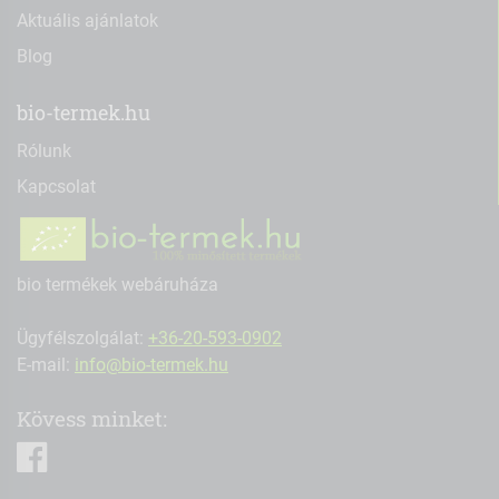
Aktuális ajánlatok
Blog
bio-termek.hu
Rólunk
Kapcsolat
bio termékek webáruháza
Ügyfélszolgálat:
+36-20-593-0902
E-mail:
info@bio-termek.hu
Kövess minket:
facebook