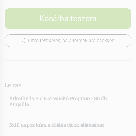
Kosárba teszem
Értesítést kérek, ha a termék ára csökken
Leírás
Arkofluids Bio Karcsúsító Program - 30 db
Ampulla
3x10 napos kúra a diétás célok eléréséhez