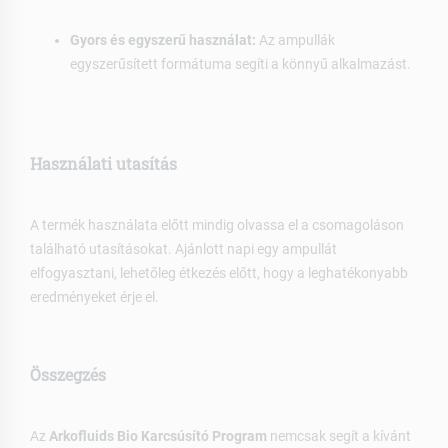
Gyors és egyszerű használat:
Az ampullák
egyszerűsített formátuma segíti a könnyű alkalmazást.
Használati utasítás
A termék használata előtt mindig olvassa el a csomagoláson
található utasításokat. Ajánlott napi egy ampullát
elfogyasztani, lehetőleg étkezés előtt, hogy a leghatékonyabb
eredményeket érje el.
Összegzés
Az
Arkofluids Bio Karcsúsító Program
nemcsak segít a kívánt