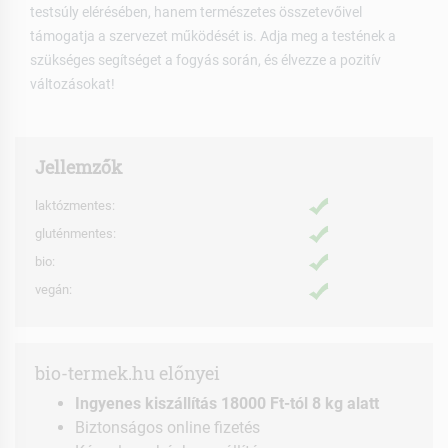
testsúly elérésében, hanem természetes összetevőivel
támogatja a szervezet működését is. Adja meg a testének a
szükséges segítséget a fogyás során, és élvezze a pozitív
változásokat!
Jellemzők
laktózmentes:
gluténmentes:
bio:
vegán:
bio-termek.hu előnyei
Ingyenes kiszállítás 18000 Ft-tól 8 kg alatt
Biztonságos online fizetés