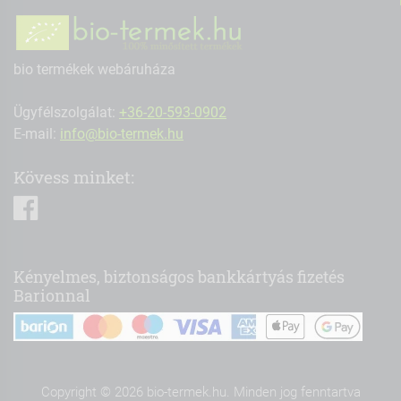
bio termékek webáruháza
Ügyfélszolgálat:
+36-20-593-0902
E-mail:
info@bio-termek.hu
Kövess minket:
facebook
Kényelmes, biztonságos bankkártyás fizetés
Barionnal
Copyright © 2026 bio-termek.hu. Minden jog fenntartva