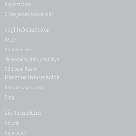
Regisztráció
Elfelejtetted jelszavad?
Jogi információk
ÁSZF
Adatvételem
Nyereményjáték szabályai
Süti beállítások
Hasznos információk
Aktuális ajánlatok
Blog
bio-termek.hu
Rólunk
Kapcsolat