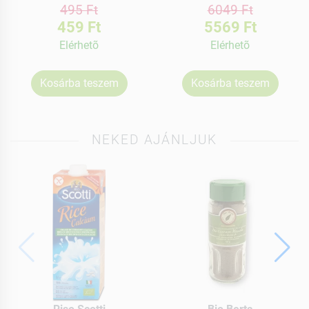
495 Ft
6049 Ft
459 Ft
5569 Ft
Elérhetõ
Elérhetõ
Kosárba teszem
Kosárba teszem
NEKED AJÁNLJUK