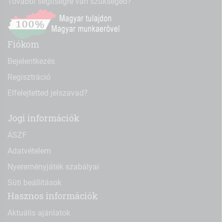
További segítségre van szükséged?
Fiókom
Bejelentkezés
Regisztráció
Elfelejtetted jelszavad?
Jogi információk
ÁSZF
Adatvételem
Nyereményjáték szabályai
Süti beállítások
Hasznos információk
Aktuális ajánlatok