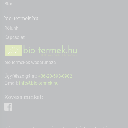
Blog
bio-termek.hu
Rólunk
Kapcsolat
bio termékek webáruháza
Ügyfélszolgálat:
+36-20-593-0902
E-mail:
info@bio-termek.hu
Kövess minket:
facebook