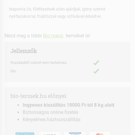
Naponta 2x, főétkezések után ajánljuk, igény szerint
nyírfacukorral, fruktózzal vagy sztíviával édesítve.
Nézd meg a többi
Bio menü
terméket is!
Jellemzők
hozzáadott cukrot nem tartalmaz:
bio:
bio-termek.hu előnyei
Ingyenes kiszállítás 18000 Ft-tól 8 kg alatt
Biztonságos online fizetés
Kényelmes házhozszállítás