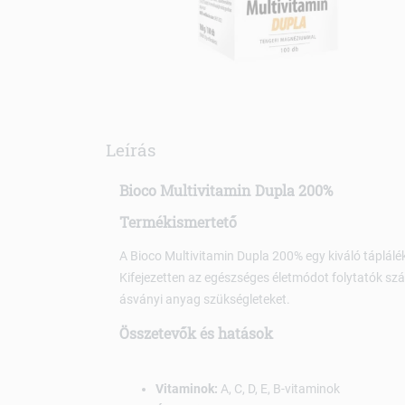
Leírás
Bioco Multivitamin Dupla 200%
Termékismertető
A Bioco Multivitamin Dupla 200% egy kiváló táplálé
Kifejezetten az egészséges életmódot folytatók sz
ásványi anyag szükségleteket.
Összetevők és hatások
Vitaminok:
A, C, D, E, B-vitaminok