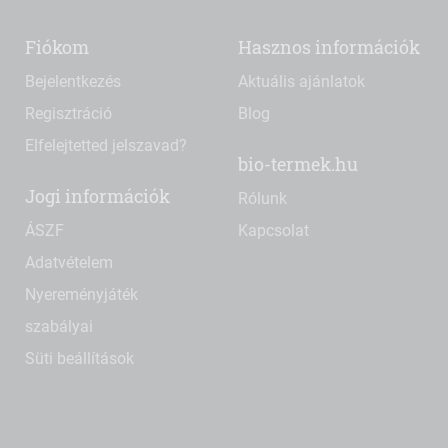
Fiókom
Hasznos információk
Bejelentkezés
Aktuális ajánlatok
Regisztráció
Blog
Elfelejtetted jelszavad?
bio-termek.hu
Jogi információk
Rólunk
ÁSZF
Kapcsolat
Adatvételem
Nyereményjáték
szabályai
Süti beállítások