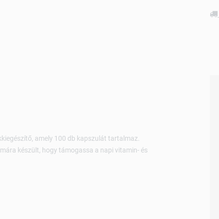
kkiegészítő, amely 100 db kapszulát tartalmaz.
ámára készült, hogy támogassa a napi vitamin- és