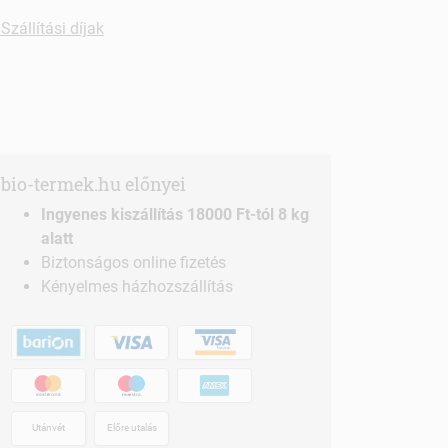
Szállítási díjak
bio-termek.hu előnyei
Ingyenes kiszállítás 18000 Ft-tól 8 kg
alatt
Biztonságos online fizetés
Kényelmes házhozszállítás
Utánvét
Előre utalás