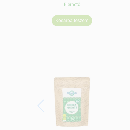
Elérhetõ
Kosárba teszem