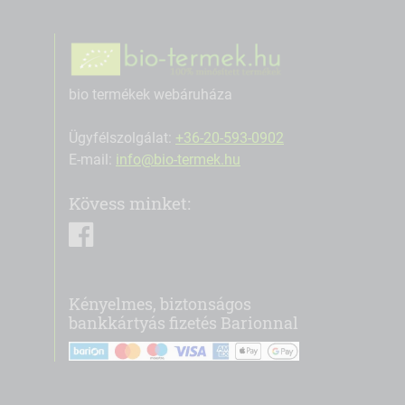
bio termékek webáruháza
Ügyfélszolgálat:
+36-20-593-0902
E-mail:
info@bio-termek.hu
Kövess minket:
facebook
Kényelmes, biztonságos
bankkártyás fizetés Barionnal