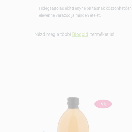
Hidegsajtolás előtti enyhe pirításnak köszönhetően 
elevenné varázsolja minden ételét.
Nézd meg a többi
Biogold
terméket is!
-9%