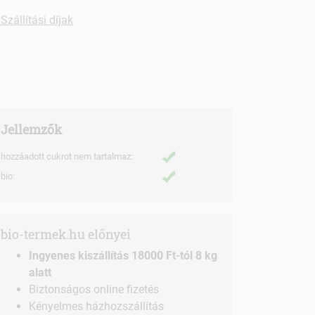
Szállítási díjak
Jellemzők
hozzáadott cukrot nem tartalmaz:
bio:
bio-termek.hu előnyei
Ingyenes kiszállítás 18000 Ft-tól 8 kg
alatt
Biztonságos online fizetés
Kényelmes házhozszállítás