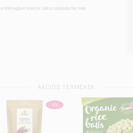
a tökmagban intenzív, üde íz szabadul fel, mely
AKCIÓS TERMÉKEK
-8%