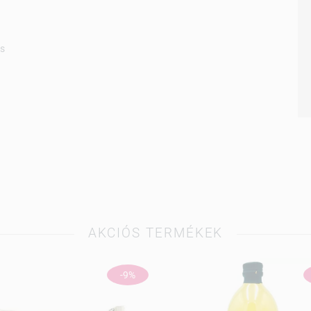
ás
AKCIÓS TERMÉKEK
-9%