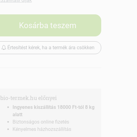
Szállítási díjak
Kosárba teszem
Értesítést kérek, ha a termék ára csökken
bio-termek.hu előnyei
Ingyenes kiszállítás 18000 Ft-tól 8 kg
alatt
Biztonságos online fizetés
Kényelmes házhozszállítás