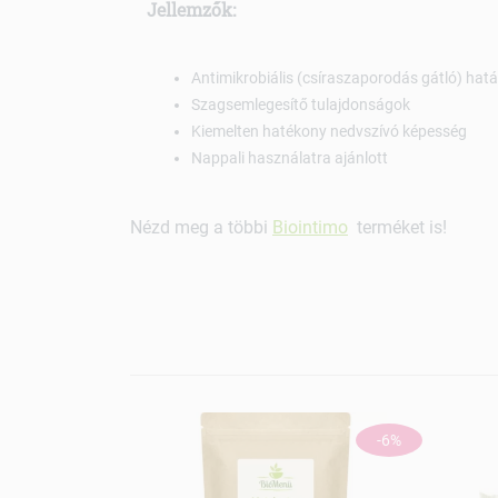
Jellemzők:
Antimikrobiális (csíraszaporodás gátló) hat
Szagsemlegesítő tulajdonságok
Kiemelten hatékony nedvszívó képesség
Nappali használatra ajánlott
Nézd meg a többi
Biointimo
terméket is!
-6%