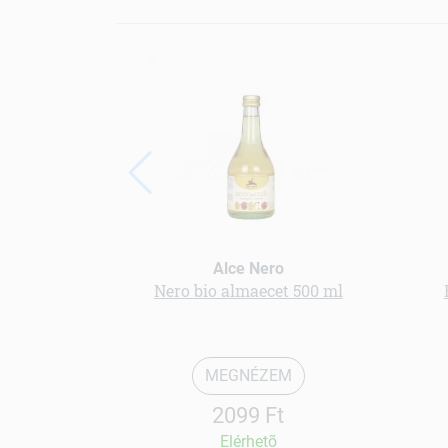
Alce Nero
Nero bio almaecet 500 ml
MEGNÉZEM
2099 Ft
Elérhetõ