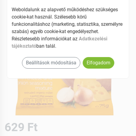
Weboldalunk az alapvető működéshez szükséges
cookie-kat használ. Szélesebb körű
funkcionalitáshoz (marketing, statisztika, személyre
szabás) egyéb cookie-kat engedélyezhet.
Részletesebb információkat az
Adatkezelési
tájékoztató
ban talál.
Beállítások módosítása
Elfogadom
629 Ft