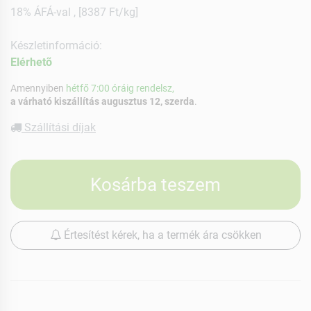
18% ÁFÁ-val , [8387 Ft/kg]
Készletinformáció:
Elérhetõ
Amennyiben
hétfő 7:00 óráig rendelsz,
a várható kiszállítás augusztus 12, szerda
.
Szállítási díjak
Kosárba teszem
Értesítést kérek, ha a termék ára csökken