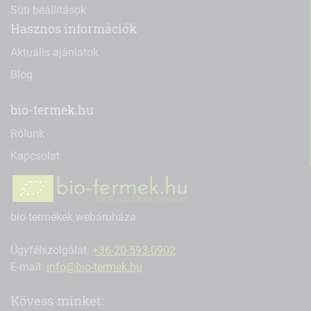
Süti beállítások
Hasznos információk
Aktuális ajánlatok
Blog
bio-termek.hu
Rólunk
Kapcsolat
bio termékek webáruháza
Ügyfélszolgálat:
+36-20-593-0902
E-mail:
info@bio-termek.hu
Kövess minket: