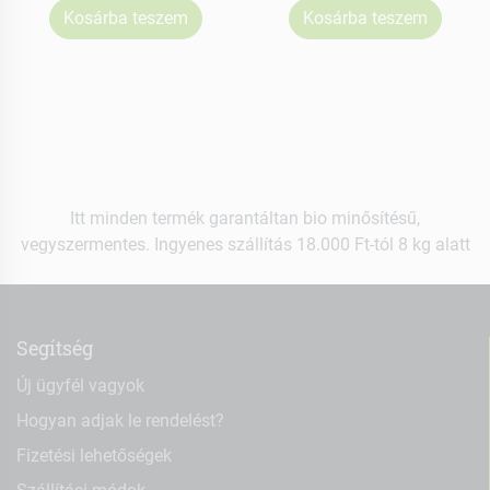
Kosárba teszem
Kosárba teszem
Itt minden termék garantáltan bio minősítésű,
vegyszermentes. Ingyenes szállítás 18.000 Ft-tól 8 kg alatt
Segítség
Új ügyfél vagyok
Hogyan adjak le rendelést?
Fizetési lehetőségek