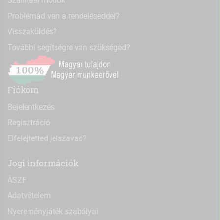
Szállítási módok
Problémád van a rendeléseddel?
Visszaküldés?
További segítségre van szükséged?
Fiókom
Bejelentkezés
Regisztráció
Elfelejtetted jelszavad?
Jogi információk
ÁSZF
Adatvételem
Nyereményjáték szabályai