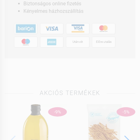
Biztonságos online fizetés
Kényelmes házhozszállítás
Utánvét
Előre utalás
AKCIÓS TERMÉKEK
-9%
-5%