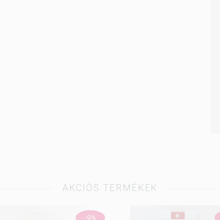
AKCIÓS TERMÉKEK
-9%