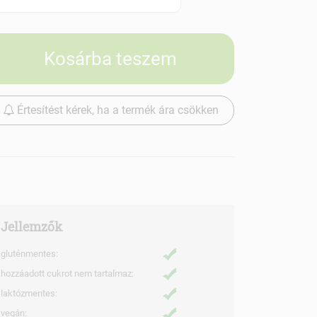
Szállítási díjak
Kosárba teszem
Értesítést kérek, ha a termék ára csökken
Jellemzők
gluténmentes:
hozzáadott cukrot nem tartalmaz:
laktózmentes:
vegán: