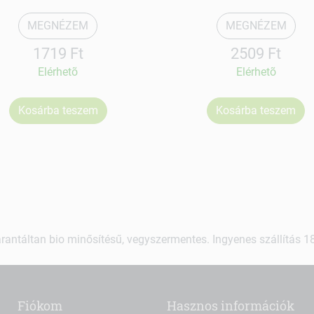
MEGNÉZEM
MEGNÉZEM
1719 Ft
2509 Ft
Elérhetõ
Elérhetõ
Kosárba teszem
Kosárba teszem
rantáltan bio minősítésű, vegyszermentes. Ingyenes szállítás 18.
Fiókom
Hasznos információk