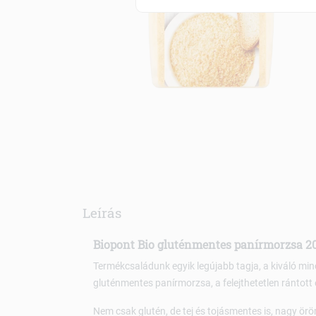
Leírás
Biopont Bio gluténmentes panírmorzsa 2
Termékcsaládunk egyik legújabb tagja, a kiváló mi
gluténmentes panírmorzsa, a felejthetetlen rántott
Nem csak glutén, de tej és tojásmentes is, nagy ör