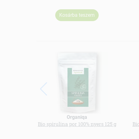
Kosárba teszem
Organiqa
Bio spirulina por 100% nyers 125 g
Bio