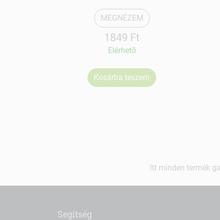
MEGNÉZEM
1849 Ft
Elérhetõ
Kosárba teszem
Itt minden termék ga
Segítség