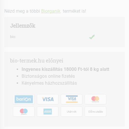
Nézd meg a többi
Biorganik
terméket is!
Jellemzők
bio:
bio-termek.hu előnyei
Ingyenes kiszállítás 18000 Ft-tól 8 kg alatt
Biztonságos online fizetés
Kényelmes házhozszállítás
Utánvét
Előre utalás