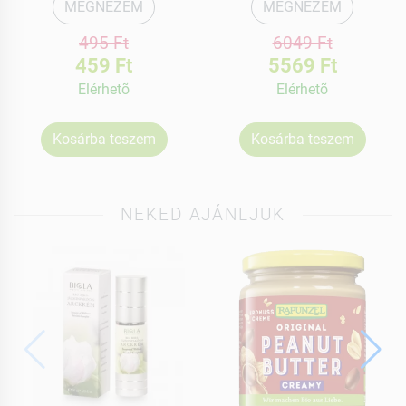
MEGNÉZEM
MEGNÉZEM
495 Ft
6049 Ft
459 Ft
5569 Ft
Elérhetõ
Elérhetõ
Kosárba teszem
Kosárba teszem
NEKED AJÁNLJUK