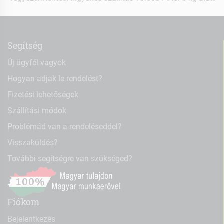
Segítség
Új ügyfél vagyok
Hogyan adjak le rendelést?
Fizetési lehetőségek
Szállítási módok
Problémád van a rendeléseddel?
Visszaküldés?
További segítségre van szükséged?
Fiókom
Bejelentkezés