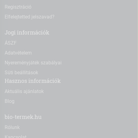
Regisztráció
Elfelejtetted jelszavad?
Jogi információk
ÁSZF
Adatvételem
Nyereményjáték szabályai
Süti beállítások
Hasznos információk
Aktuális ajánlatok
Blog
bio-termek.hu
Rólunk
Kapcsolat