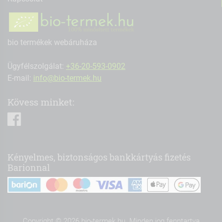
bio termékek webáruháza
Ügyfélszolgálat:
+36-20-593-0902
E-mail:
info@bio-termek.hu
Kövess minket:
facebook
Kényelmes, biztonságos bankkártyás fizetés
Barionnal
Copyright © 2026 bio-termek.hu. Minden jog fenntartva