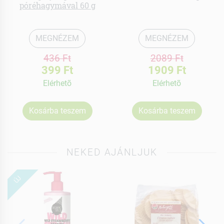
póréhagymával 60 g
MEGNÉZEM
MEGNÉZEM
436 Ft
2089 Ft
399 Ft
1909 Ft
Elérhetõ
Elérhetõ
Kosárba teszem
Kosárba teszem
NEKED AJÁNLJUK
ÚJ