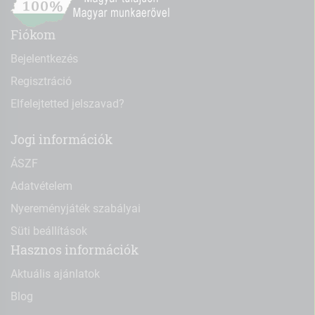
Fiókom
Bejelentkezés
Regisztráció
Elfelejtetted jelszavad?
Jogi információk
ÁSZF
Adatvételem
Nyereményjáték szabályai
Süti beállítások
Hasznos információk
Aktuális ajánlatok
Blog