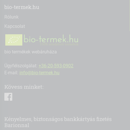
bio-termek.hu
Rólunk
Kapcsolat
bio termékek webáruháza
Ügyfélszolgálat:
+36-20-593-0902
E-mail:
info@bio-termek.hu
Kövess minket:
facebook
Kényelmes, biztonságos bankkártyás fizetés
Barionnal