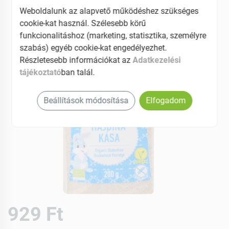
Weboldalunk az alapvető működéshez szükséges
cookie-kat használ. Szélesebb körű
funkcionalitáshoz (marketing, statisztika, személyre
szabás) egyéb cookie-kat engedélyezhet.
Részletesebb információkat az
Adatkezelési
tájékoztató
ban talál.
Beállítások módosítása
Elfogadom
929 Ft