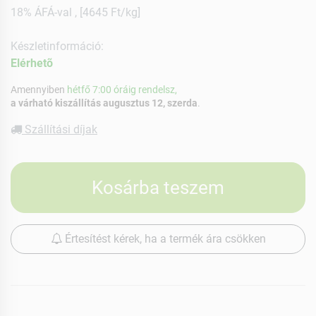
18% ÁFÁ-val , [4645 Ft/kg]
Készletinformáció:
Elérhetõ
Amennyiben
hétfő 7:00 óráig rendelsz,
a várható kiszállítás augusztus 12, szerda
.
Szállítási díjak
Kosárba teszem
Értesítést kérek, ha a termék ára csökken