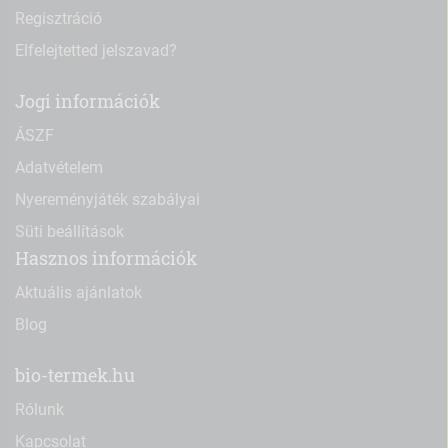
Regisztráció
Elfelejtetted jelszavad?
Jogi információk
ÁSZF
Adatvételem
Nyereményjáték szabályai
Süti beállítások
Hasznos információk
Aktuális ajánlatok
Blog
bio-termek.hu
Rólunk
Kapcsolat