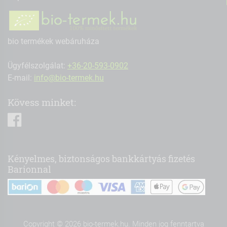
bio termékek webáruháza
Ügyfélszolgálat:
+36-20-593-0902
E-mail:
info@bio-termek.hu
Kövess minket:
facebook
Kényelmes, biztonságos bankkártyás fizetés
Barionnal
Copyright © 2026 bio-termek.hu. Minden jog fenntartva