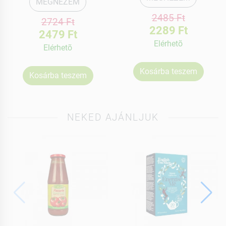
MEGNÉZEM
2485 Ft
2724 Ft
2289 Ft
2479 Ft
Elérhetõ
Elérhetõ
Kosárba teszem
Kosárba teszem
NEKED AJÁNLJUK