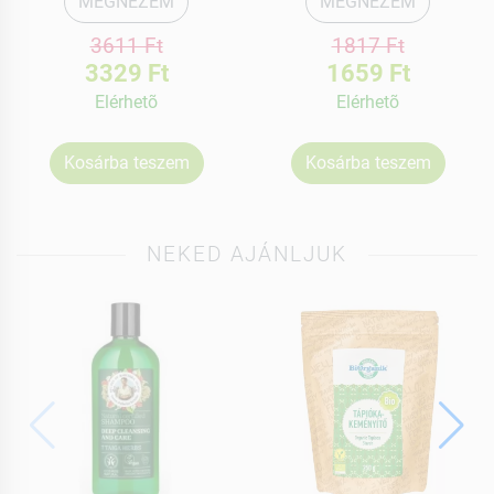
MEGNÉZEM
MEGNÉZEM
3611 Ft
1817 Ft
3329 Ft
1659 Ft
Elérhetõ
Elérhetõ
Kosárba teszem
Kosárba teszem
NEKED AJÁNLJUK