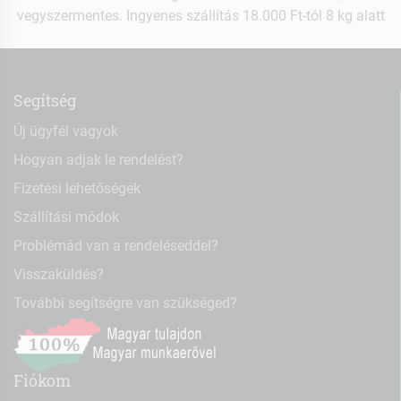
vegyszermentes. Ingyenes szállítás 18.000 Ft-tól 8 kg alatt
Segítség
Új ügyfél vagyok
Hogyan adjak le rendelést?
Fizetési lehetőségek
Szállítási módok
Problémád van a rendeléseddel?
Visszaküldés?
További segítségre van szükséged?
Fiókom