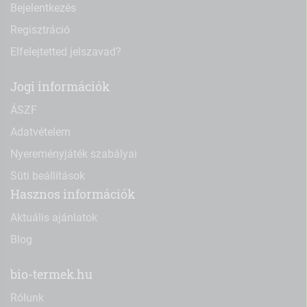
Bejelentkezés
Regisztráció
Elfelejtetted jelszavad?
Jogi információk
ÁSZF
Adatvételem
Nyereményjáték szabályai
Süti beállítások
Hasznos információk
Aktuális ajánlatok
Blog
bio-termek.hu
Rólunk