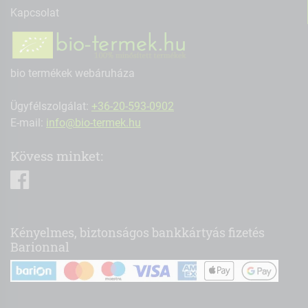
Kapcsolat
bio termékek webáruháza
Ügyfélszolgálat:
+36-20-593-0902
E-mail:
info@bio-termek.hu
Kövess minket:
facebook
Kényelmes, biztonságos bankkártyás fizetés
Barionnal