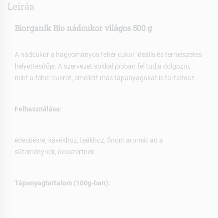
Leírás
Biorganik Bio nádcukor világos 500 g
A nádcukor a hagyományos fehér cukor ideális és természetes
helyettesítője. A szervezet sokkal jobban fel tudja dolgozni,
mint a fehér cukrot, emellett más tápanyagokat is tartalmaz.
Felhasználása:
édesítésre, kávékhoz, teákhoz, finom aromát ad a
süteménynek, desszertnek.
Tápanyagtartalom (100g-ban):