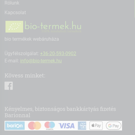
Rólunk
Kapcsolat
bio termékek webáruháza
Ügyfélszolgálat:
+36-20-593-0902
E-mail:
info@bio-termek.hu
Kövess minket:
facebook
Kényelmes, biztonságos bankkártyás fizetés
Barionnal