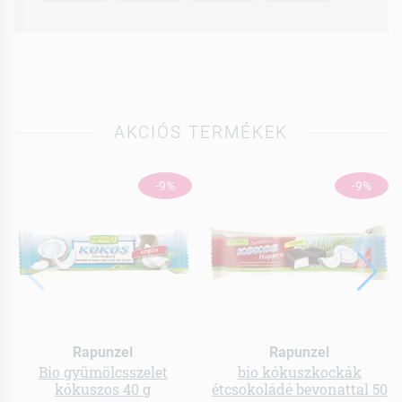
AKCIÓS TERMÉKEK
-9%
-9%
Rapunzel
Rapunzel
Bio gyümölcsszelet
bio kókuszkockák
kókuszos 40 g
étcsokoládé bevonattal 50