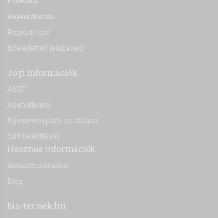
Fiókom
Bejelentkezés
Regisztráció
Elfelejtetted jelszavad?
Jogi információk
ÁSZF
Adatvételem
Nyereményjáték szabályai
Süti beállítások
Hasznos információk
Aktuális ajánlatok
Blog
bio-termek.hu