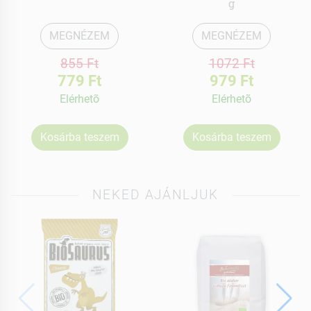
g
MEGNÉZEM
MEGNÉZEM
855 Ft
1072 Ft
779 Ft
979 Ft
Elérhetõ
Elérhetõ
Kosárba teszem
Kosárba teszem
NEKED AJÁNLJUK