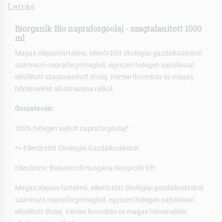
Leírás
Biorganik Bio napraforgóolaj - szagtalanított 1000
ml
Magas olajsavtartalmú, ellenőrzött ökológiai gazdálkodásból
származó napraforgómagból, egyszeri hidegen sajtolással
előállított szagtalanított étolaj. Kémiai finomítás és magas
hőmérséklet alkalmazása nélkül.
Összetevők:
100% hidegen sajtolt napraforgóolaj*
*= Ellenőrzött Ökológiai Gazdálkodásból
Ellenőrizte: Biokontroll Hungária Nonprofit Kft.
Magas olajsav tartalmú, ellenőrzött ökológiai gazdálkodásból
származó napraforgómagból, egyszeri hidegen sajtolással
előállított étolaj. Kémiai finomítás és magas hőmérséklet