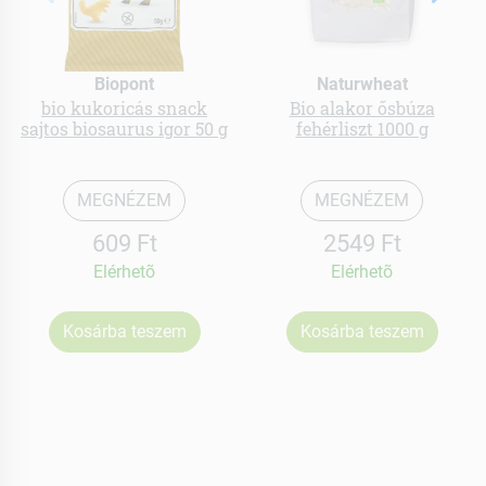
Biopont
Naturwheat
bio kukoricás snack
Bio alakor ősbúza
sajtos biosaurus igor 50 g
fehérliszt 1000 g
MEGNÉZEM
MEGNÉZEM
609 Ft
2549 Ft
Elérhetõ
Elérhetõ
Kosárba teszem
Kosárba teszem