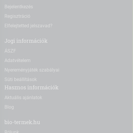
Bejelentkezés
Regisztráció
Elfelejtetted jelszavad?
Jogi információk
ÁSZF
Adatvételem
Nyereményjáték szabályai
Süti beállítások
Hasznos információk
Aktuális ajánlatok
Blog
bio-termek.hu
Rólunk