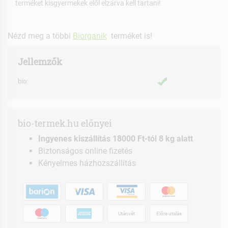
terméket kisgyermekek elől elzárva kell tartani!
Nézd meg a többi
Biorganik
terméket is!
Jellemzők
bio:
bio-termek.hu előnyei
Ingyenes kiszállítás 18000 Ft-tól 8 kg alatt
Biztonságos online fizetés
Kényelmes házhozszállítás
Utánvét
Előre utalás