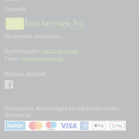
Kapcsolat
bio termékek webáruháza
Ügyfélszolgálat:
+36-20-593-0902
E-mail:
info@bio-termek.hu
Kövess minket:
facebook
Kényelmes, biztonságos bankkártyás fizetés
Barionnal