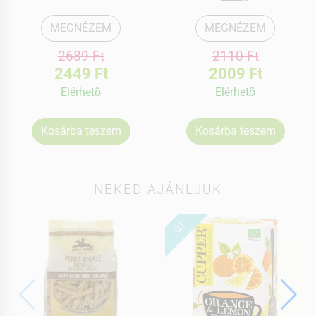
MEGNÉZEM
MEGNÉZEM
2689 Ft
2110 Ft
2449 Ft
2009 Ft
Elérhetõ
Elérhetõ
Kosárba teszem
Kosárba teszem
NEKED AJÁNLJUK
ÚJ