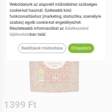
Weboldalunk az alapvető működéshez szükséges
cookie-kat használ. Szélesebb körű
funkcionalitáshoz (marketing, statisztika, személyre
szabás) egyéb cookie-kat engedélyezhet.
Részletesebb információkat az
Adatkezelési
tájékoztató
ban talál.
Beállítások módosítása
Elfogadom
1399 Ft