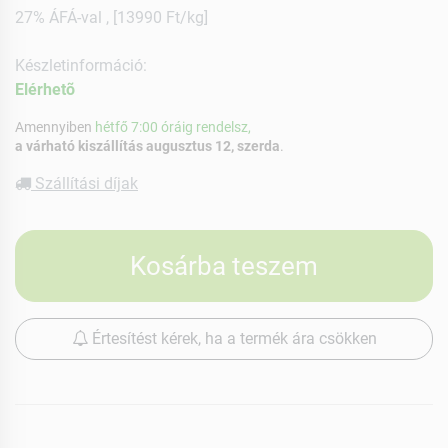
27% ÁFÁ-val , [13990 Ft/kg]
Készletinformáció:
Elérhetõ
Amennyiben
hétfő 7:00 óráig rendelsz,
a várható kiszállítás augusztus 12, szerda
.
Szállítási díjak
Kosárba teszem
Értesítést kérek, ha a termék ára csökken