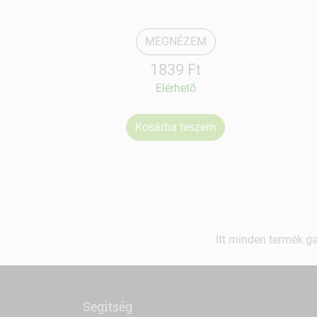
MEGNÉZEM
1839 Ft
Elérhetõ
Kosárba teszem
Itt minden termék ga
Segítség