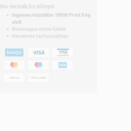
bio-termek.hu előnyei
Ingyenes kiszállítás 18000 Ft-tól 8 kg
alatt
Biztonságos online fizetés
Kényelmes házhozszállítás
Utánvét
Előre utalás