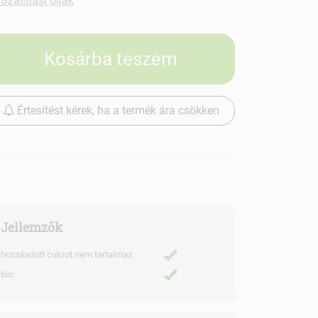
Szállítási díjak
Kosárba teszem
Értesítést kérek, ha a termék ára csökken
Jellemzők
hozzáadott cukrot nem tartalmaz:
bio: