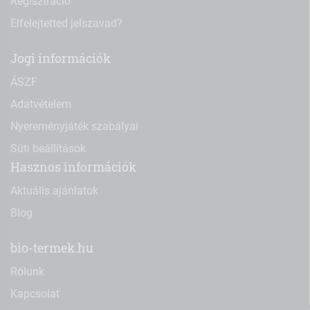
Regisztráció
Elfelejtetted jelszavad?
Jogi információk
ÁSZF
Adatvételem
Nyereményjáték szabályai
Süti beállítások
Hasznos információk
Aktuális ajánlatok
Blog
bio-termek.hu
Rólunk
Kapcsolat