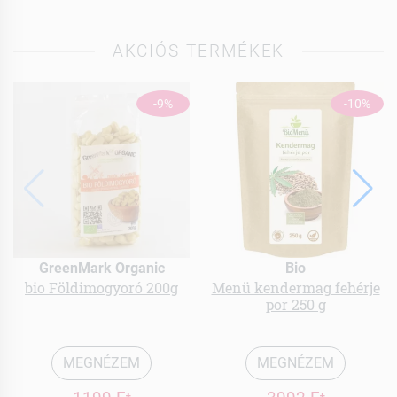
AKCIÓS TERMÉKEK
-9%
-10%
GreenMark Organic
Bio
bio Földimogyoró 200g
Menü kendermag fehérje
por 250 g
MEGNÉZEM
MEGNÉZEM