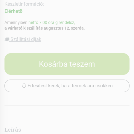
Készletinformáció:
Elérhetõ
Amennyiben
hétfő 7:00 óráig rendelsz,
a várható kiszállítás augusztus 12, szerda
.
Szállítási díjak
Kosárba teszem
Értesítést kérek, ha a termék ára csökken
Leírás