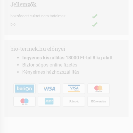
Jellemzők
hozzáadott cukrot nem tartalmaz:
bio:
bio-termek.hu előnyei
Ingyenes kiszállítás 18000 Ft-tól 8 kg alatt
Biztonságos online fizetés
Kényelmes házhozszállítás
Utánvét
Előre utalás