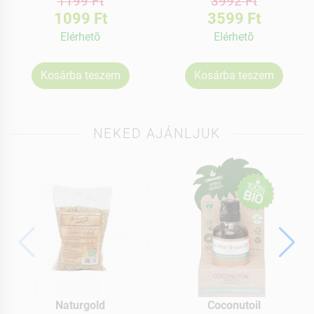
1199 Ft
3992 Ft
1099 Ft
3599 Ft
Elérhetõ
Elérhetõ
Kosárba teszem
Kosárba teszem
NEKED AJÁNLJUK
Naturgold
Coconutoil