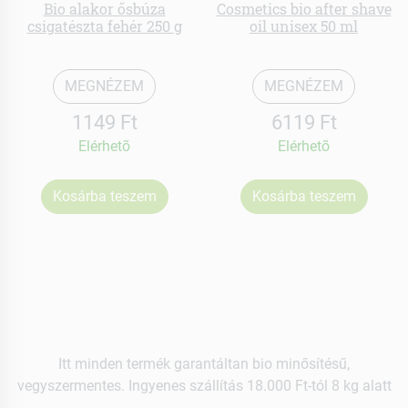
Bio alakor ősbúza
Cosmetics bio after shave
csigatészta fehér 250 g
oil unisex 50 ml
MEGNÉZEM
MEGNÉZEM
1149 Ft
6119 Ft
Elérhetõ
Elérhetõ
Kosárba teszem
Kosárba teszem
Itt minden termék garantáltan bio minősítésű,
vegyszermentes. Ingyenes szállítás 18.000 Ft-tól 8 kg alatt