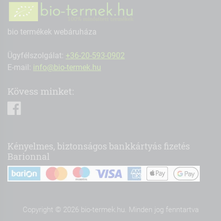
bio termékek webáruháza
Ügyfélszolgálat:
+36-20-593-0902
E-mail:
info@bio-termek.hu
Kövess minket:
facebook
Kényelmes, biztonságos bankkártyás fizetés
Barionnal
Copyright © 2026 bio-termek.hu. Minden jog fenntartva