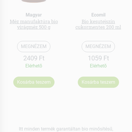
Magyar
Ecomil
Méz manufaktúra bio
Bio kesutejszín
virágméz 500 g
cukormentes 200 ml
MEGNÉZEM
MEGNÉZEM
2409 Ft
1059 Ft
Elérhetõ
Elérhetõ
Kosárba teszem
Kosárba teszem
Itt minden termék garantáltan bio minősítésű,