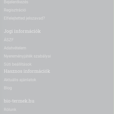
Bejelentkezés
Regisztráció
Elfelejtetted jelszavad?
Jogi információk
ÁSZF
Adatvételem
Nyereményjáték szabályai
Süti beállítások
Hasznos információk
Aktuális ajánlatok
Blog
bio-termek.hu
Rólunk