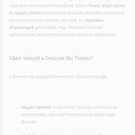
organikus durumlisztből készülnek. Ezek a
finom, tehát ízletes
és tápláló ételek
elkészítésére ideálisak, tökéletes választás a
környezettudatos vásárlók számára. Az
organikus
alapanyagok
garantálják, hogy étkezései nemcsak
egészségesek, hanem fenntartható módon is előállítottak.
Miért válaszd a Dennree Bio Tésztát?
A Dennree bio spagetti a következő előnyöket kínálja:
Magas tápérték
: A durumliszt gazdag rostokban és
vitaminokban, ami segít fenntartani az egészséges
étrendet.