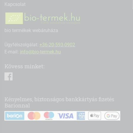
Kapcsolat
bio termékek webáruháza
Ügyfélszolgálat:
+36-20-593-0902
E-mail:
info@bio-termek.hu
Kövess minket:
facebook
Kényelmes, biztonságos bankkártyás fizetés
Barionnal