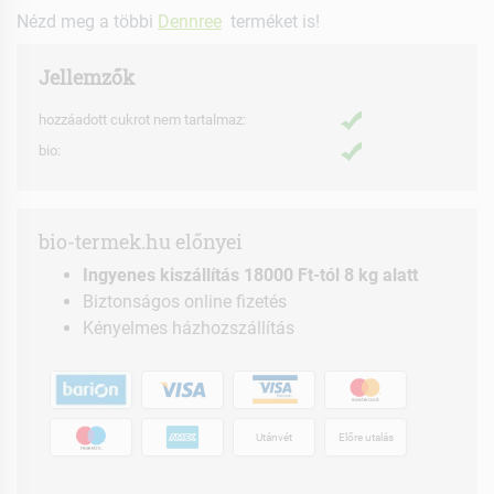
Nézd meg a többi
Dennree
terméket is!
Jellemzők
hozzáadott cukrot nem tartalmaz:
bio:
bio-termek.hu előnyei
Ingyenes kiszállítás 18000 Ft-tól 8 kg alatt
Biztonságos online fizetés
Kényelmes házhozszállítás
Utánvét
Előre utalás