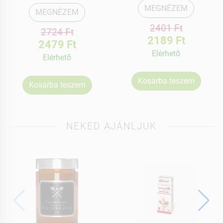
MEGNÉZEM
MEGNÉZEM
2401 Ft
2724 Ft
2189 Ft
2479 Ft
Elérhetõ
Elérhetõ
Kosárba teszem
Kosárba teszem
NEKED AJÁNLJUK