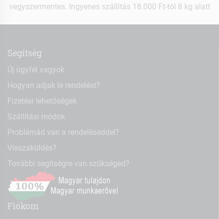
vegyszermentes. Ingyenes szállítás 18.000 Ft-tól 8 kg alatt
Segítség
Új ügyfél vagyok
Hogyan adjak le rendelést?
Fizetési lehetőségek
Szállítási módok
Problémád van a rendeléseddel?
Visszaküldés?
További segítségre van szükséged?
Fiókom