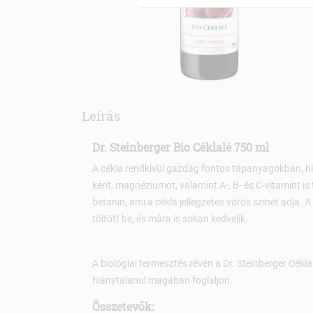
Leírás
Dr. Steinberger Bio Céklalé 750 ml
A cékla rendkívül gazdag fontos tápanyagokban, his
ként, magnéziumot, valamint A-, B- és C-vitamint is
betanin, ami a cékla jellegzetes vörös színét adja
töltött be, és mára is sokan kedvelik.
A biológiai termesztés révén a Dr. Steinberger Cékl
hiánytalanul magában foglaljon.
Összetevők: