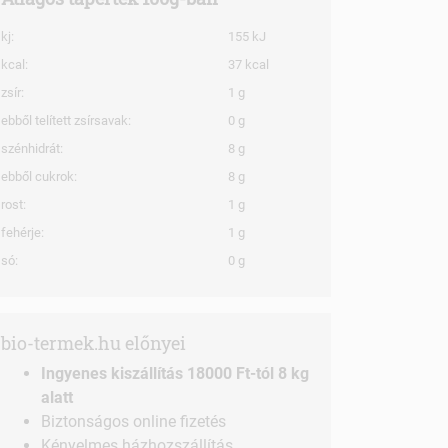
kj:
155 kJ
kcal:
37 kcal
zsír:
1 g
ebből telített zsírsavak:
0 g
szénhidrát:
8 g
ebből cukrok:
8 g
rost:
1 g
fehérje:
1 g
só:
0 g
bio-termek.hu előnyei
Ingyenes kiszállítás 18000 Ft-tól 8 kg
alatt
Biztonságos online fizetés
Kényelmes házhozszállítás