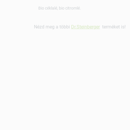
Bio céklalé, bio citromlé.
Nézd meg a többi
Dr.Steinberger
terméket is!