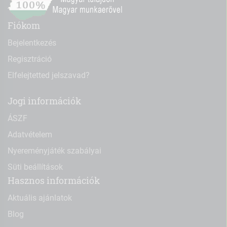
Fiókom
Bejelentkezés
Regisztráció
Elfelejtetted jelszavad?
Jogi információk
ÁSZF
Adatvételem
Nyereményjáték szabályai
Süti beállítások
Hasznos információk
Aktuális ajánlatok
Blog