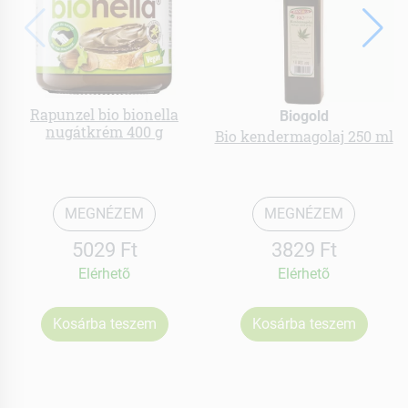
Rapunzel bio bionella
Biogold
nugátkrém 400 g
Bio kendermagolaj 250 ml
MEGNÉZEM
MEGNÉZEM
5029 Ft
3829 Ft
Elérhetõ
Elérhetõ
Kosárba teszem
Kosárba teszem