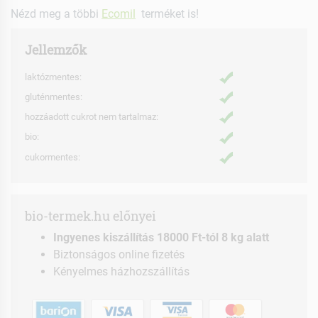
Nézd meg a többi
Ecomil
terméket is!
Jellemzők
laktózmentes:
gluténmentes:
hozzáadott cukrot nem tartalmaz:
bio:
cukormentes:
bio-termek.hu előnyei
Ingyenes kiszállítás 18000 Ft-tól 8 kg alatt
Biztonságos online fizetés
Kényelmes házhozszállítás