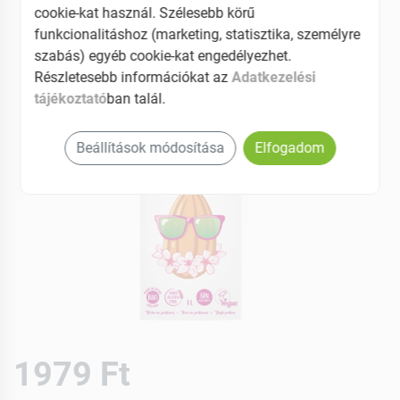
cookie-kat használ. Szélesebb körű
funkcionalitáshoz (marketing, statisztika, személyre
szabás) egyéb cookie-kat engedélyezhet.
Részletesebb információkat az
Adatkezelési
tájékoztató
ban talál.
Beállítások módosítása
Elfogadom
1979 Ft