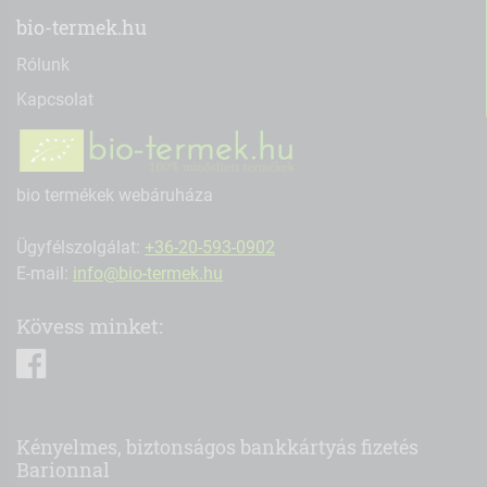
bio-termek.hu
Rólunk
Kapcsolat
bio termékek webáruháza
Ügyfélszolgálat:
+36-20-593-0902
E-mail:
info@bio-termek.hu
Kövess minket:
facebook
Kényelmes, biztonságos bankkártyás fizetés
Barionnal