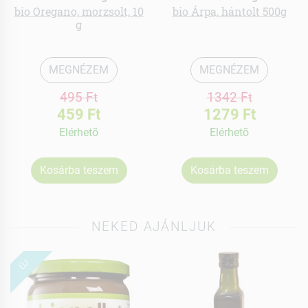
bio Oregano, morzsolt, 10
bio Árpa, hántolt 500g
g
MEGNÉZEM
MEGNÉZEM
495 Ft
1342 Ft
459 Ft
1279 Ft
Elérhetõ
Elérhetõ
Kosárba teszem
Kosárba teszem
NEKED AJÁNLJUK
ÚJ