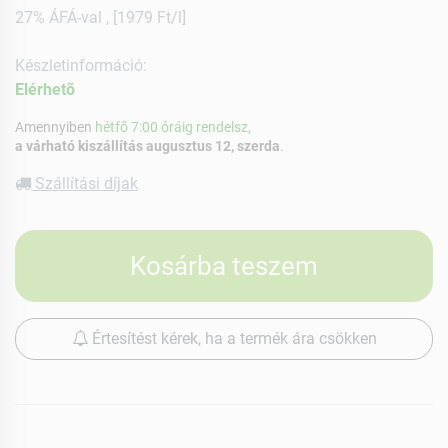
27% ÁFÁ-val , [1979 Ft/l]
Készletinformáció:
Elérhetõ
Amennyiben
hétfő 7:00 óráig rendelsz,
a várható kiszállítás augusztus 12, szerda
.
Szállítási díjak
Kosárba teszem
Értesítést kérek, ha a termék ára csökken