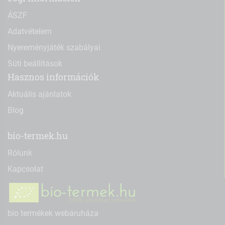
ÁSZF
Adatvételem
Nyereményjáték szabályai
Süti beállítások
Hasznos információk
Aktuális ajánlatok
Blog
bio-termek.hu
Rólunk
Kapcsolat
bio termékek webáruháza