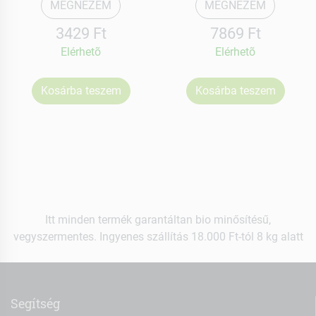
MEGNÉZEM
MEGNÉZEM
3429 Ft
7869 Ft
Elérhetõ
Elérhetõ
Kosárba teszem
Kosárba teszem
Itt minden termék garantáltan bio minősítésű,
vegyszermentes. Ingyenes szállítás 18.000 Ft-tól 8 kg alatt
Segítség