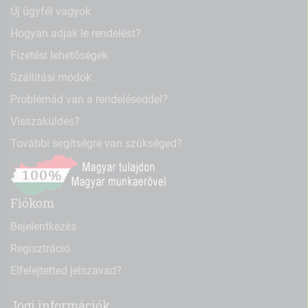
Új ügyfél vagyok
Hogyan adjak le rendelést?
Fizetési lehetőségek
Szállítási módok
Problémád van a rendeléseddel?
Visszaküldés?
További segítségre van szükséged?
Fiókom
Bejelentkezés
Regisztráció
Elfelejtetted jelszavad?
Jogi információk