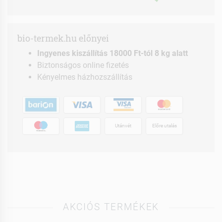
bio-termek.hu előnyei
Ingyenes kiszállítás 18000 Ft-tól 8 kg alatt
Biztonságos online fizetés
Kényelmes házhozszállítás
Utánvét
Előre utalás
AKCIÓS TERMÉKEK