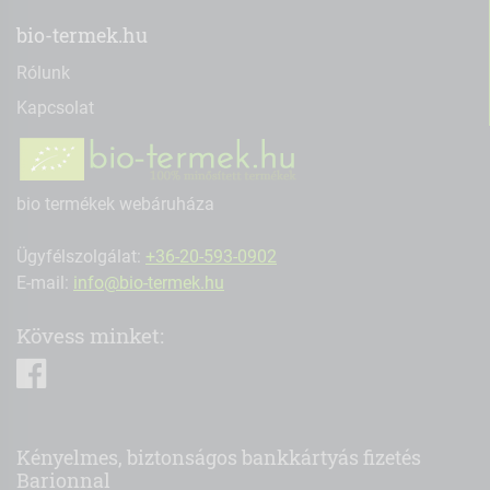
bio-termek.hu
Rólunk
Kapcsolat
bio termékek webáruháza
Ügyfélszolgálat:
+36-20-593-0902
E-mail:
info@bio-termek.hu
Kövess minket:
facebook
Kényelmes, biztonságos bankkártyás fizetés
Barionnal