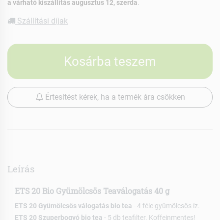
a várható kiszállítás augusztus 12, szerda
.
Szállítási díjak
Kosárba teszem
Értesítést kérek, ha a termék ára csökken
Leírás
ETS 20 Bio Gyümölcsös Teaválogatás 40 g
ETS 20 Gyümölcsös válogatás bio tea
- 4 féle gyümölcsös íz.
ETS 20 Szuperbogyó bio tea
- 5 db teafilter. Koffeinmentes!