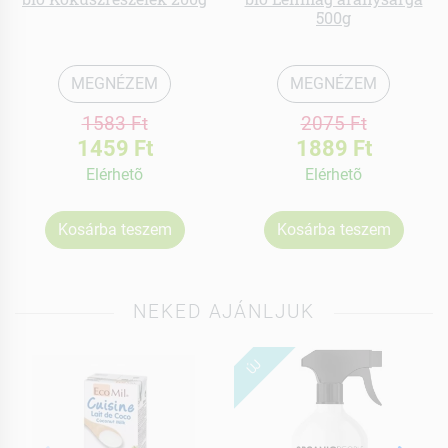
500g
MEGNÉZEM
MEGNÉZEM
1583 Ft
2075 Ft
1459 Ft
1889 Ft
Elérhetõ
Elérhetõ
Kosárba teszem
Kosárba teszem
NEKED AJÁNLJUK
ÚJ