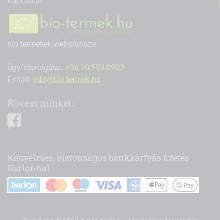
Kapcsolat
bio termékek webáruháza
Ügyfélszolgálat:
+36-20-593-0902
E-mail:
info@bio-termek.hu
Kövess minket:
facebook
Kényelmes, biztonságos bankkártyás fizetés
Barionnal