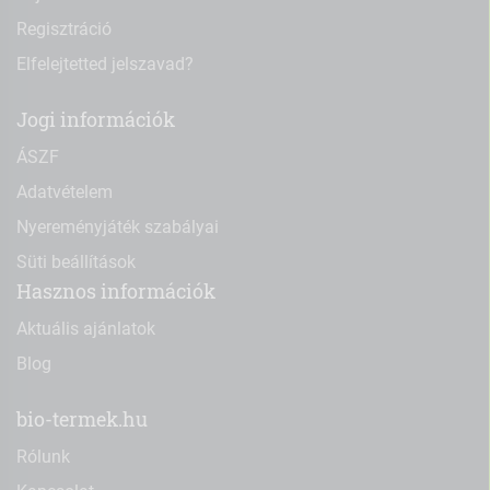
Regisztráció
Elfelejtetted jelszavad?
Jogi információk
ÁSZF
Adatvételem
Nyereményjáték szabályai
Süti beállítások
Hasznos információk
Aktuális ajánlatok
Blog
bio-termek.hu
Rólunk