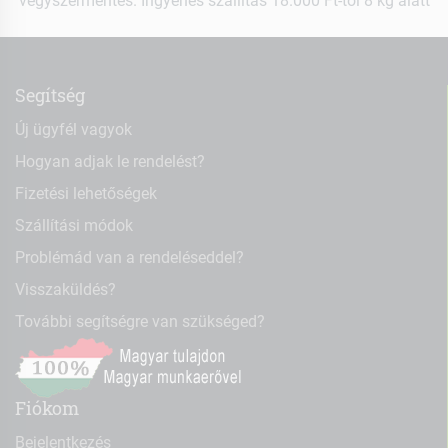
vegyszermentes. Ingyenes szállítás 18.000 Ft-tól 8 kg alatt
Segítség
Új ügyfél vagyok
Hogyan adjak le rendelést?
Fizetési lehetőségek
Szállítási módok
Problémád van a rendeléseddel?
Visszaküldés?
További segítségre van szükséged?
Fiókom
Bejelentkezés