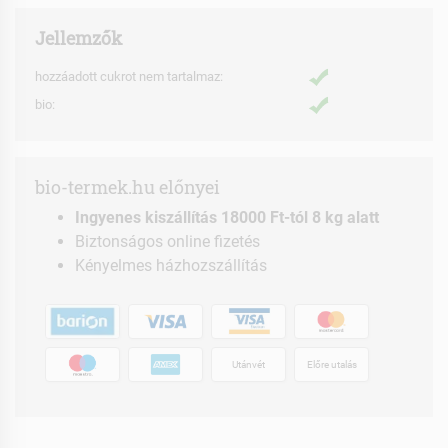
Jellemzők
hozzáadott cukrot nem tartalmaz:
bio:
bio-termek.hu előnyei
Ingyenes kiszállítás 18000 Ft-tól 8 kg alatt
Biztonságos online fizetés
Kényelmes házhozszállítás
Utánvét
Előre utalás