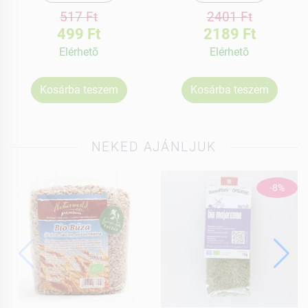
517 Ft
2401 Ft
499 Ft
2189 Ft
Elérhetõ
Elérhetõ
Kosárba teszem
Kosárba teszem
NEKED AJÁNLJUK
-8%