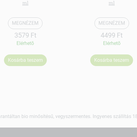
ml
ml
MEGNÉZEM
MEGNÉZEM
3579 Ft
4499 Ft
Elérhetõ
Elérhetõ
Kosárba teszem
Kosárba teszem
rantáltan bio minősítésű, vegyszermentes. Ingyenes szállítás 18.