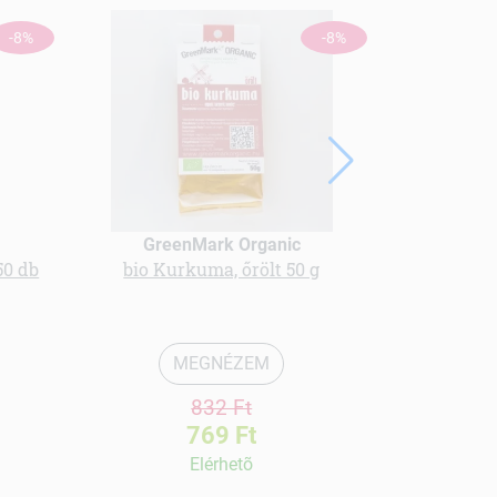
-8%
-8%
bio szűret
szirup "
GreenMark Organic
50 db
bio Kurkuma, őrölt 50 g
Ko
MEGNÉZEM
832 Ft
769 Ft
Elérhetõ