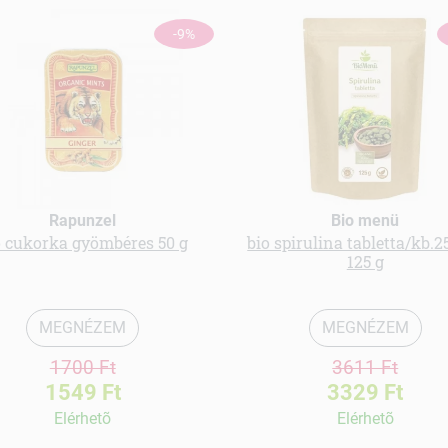
-9%
Rapunzel
Bio menü
o cukorka gyömbéres 50 g
bio spirulina tabletta/kb.2
125 g
MEGNÉZEM
MEGNÉZEM
1700 Ft
3611 Ft
1549 Ft
3329 Ft
Elérhetõ
Elérhetõ