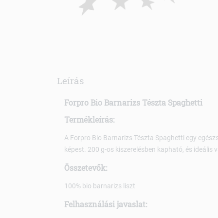
Leírás
Forpro Bio Barnarizs Tészta Spaghetti
Termékleírás:
A Forpro Bio Barnarizs Tészta Spaghetti egy egész
képest. 200 g-os kiszerelésben kapható, és ideális
Összetevők:
100% bio barnarizs liszt
Felhasználási javaslat: