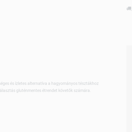
séges és ízletes alternatíva a hagyományos tésztákhoz
 választás gluténmentes étrendet követők számára.