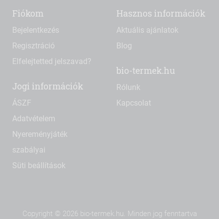
Fiókom
Hasznos információk
Bejelentkezés
Aktuális ajánlatok
Regisztráció
Blog
Elfelejtetted jelszavad?
bio-termek.hu
Jogi információk
Rólunk
ÁSZF
Kapcsolat
Adatvételem
Nyereményjáték
szabályai
Süti beállítások
Copyright © 2026 bio-termek.hu. Minden jog fenntartva