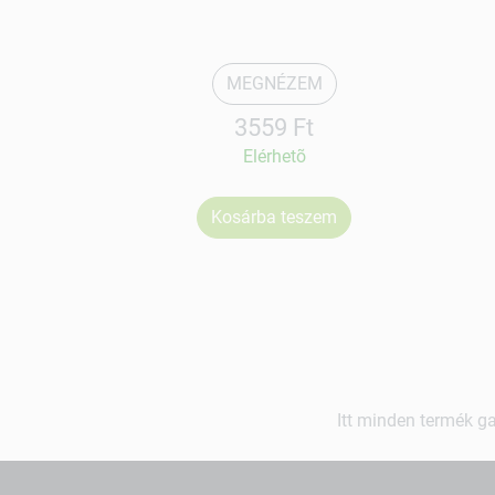
MEGNÉZEM
3559 Ft
Elérhetõ
Kosárba teszem
Itt minden termék ga