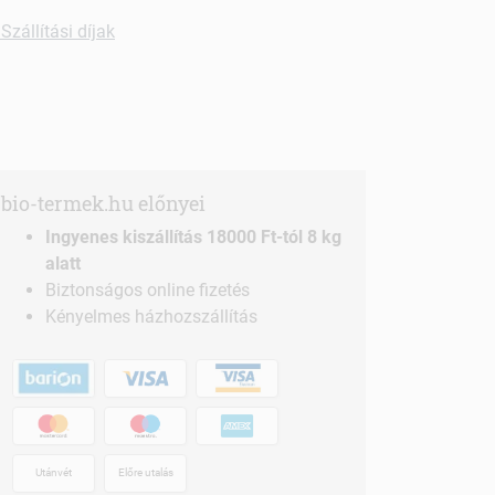
Szállítási díjak
bio-termek.hu előnyei
Ingyenes kiszállítás 18000 Ft-tól 8 kg
alatt
Biztonságos online fizetés
Kényelmes házhozszállítás
Utánvét
Előre utalás