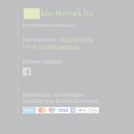
bio termékek webáruháza
Ügyfélszolgálat:
+36-20-593-0902
E-mail:
info@bio-termek.hu
Kövess minket:
facebook
Kényelmes, biztonságos
bankkártyás fizetés Barionnal