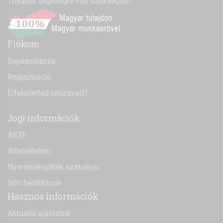
További segítségre van szükséged?
Fiókom
Bejelentkezés
Regisztráció
Elfelejtetted jelszavad?
Jogi információk
ÁSZF
Adatvételem
Nyereményjáték szabályai
Süti beállítások
Hasznos információk
Aktuális ajánlatok