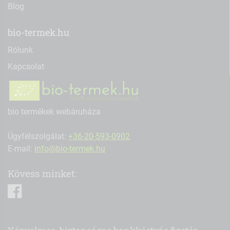
Blog
bio-termek.hu
Rólunk
Kapcsolat
bio termékek webáruháza
Ügyfélszolgálat:
+36-20-593-0902
E-mail:
info@bio-termek.hu
Kövess minket:
facebook