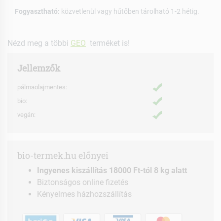
Fogyasztható:
közvetlenül vagy hűtőben tárolható 1-2 hétig.
Nézd meg a többi
GEO
terméket is!
Jellemzők
pálmaolajmentes:
bio:
vegán:
bio-termek.hu előnyei
Ingyenes kiszállítás 18000 Ft-tól 8 kg alatt
Biztonságos online fizetés
Kényelmes házhozszállítás