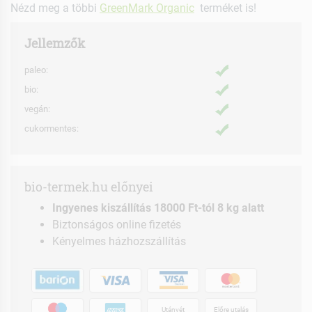
Nézd meg a többi
GreenMark Organic
terméket is!
Jellemzők
paleo:
bio:
vegán:
cukormentes:
bio-termek.hu előnyei
Ingyenes kiszállítás 18000 Ft-tól 8 kg alatt
Biztonságos online fizetés
Kényelmes házhozszállítás
Utánvét
Előre utalás