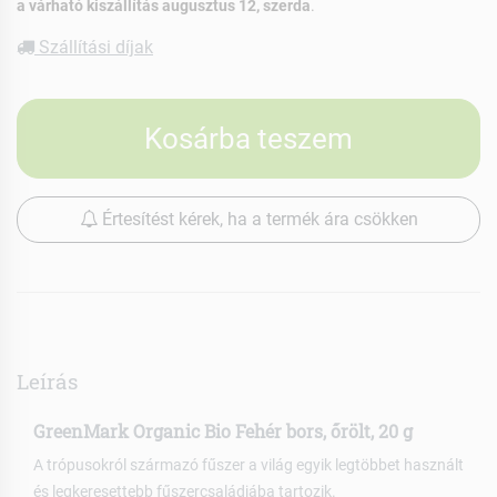
a várható kiszállítás augusztus 12, szerda
.
Szállítási díjak
Kosárba teszem
Értesítést kérek, ha a termék ára csökken
Leírás
GreenMark Organic Bio Fehér bors, őrölt, 20 g
A trópusokról származó fűszer a világ egyik legtöbbet használt
és legkeresettebb fűszercsaládjába tartozik.