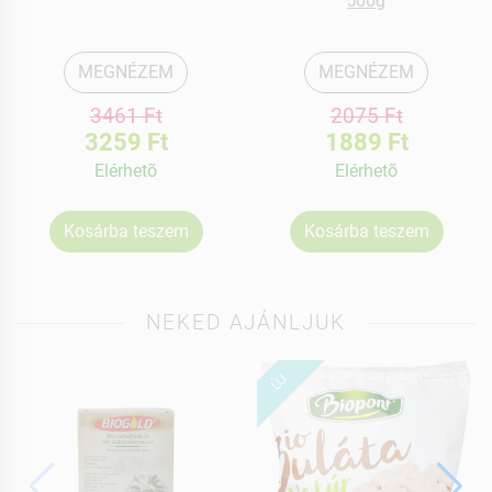
MEGNÉZEM
MEGNÉZEM
3461 Ft
2075 Ft
3259 Ft
1889 Ft
Elérhetõ
Elérhetõ
Kosárba teszem
Kosárba teszem
NEKED AJÁNLJUK
ÚJ