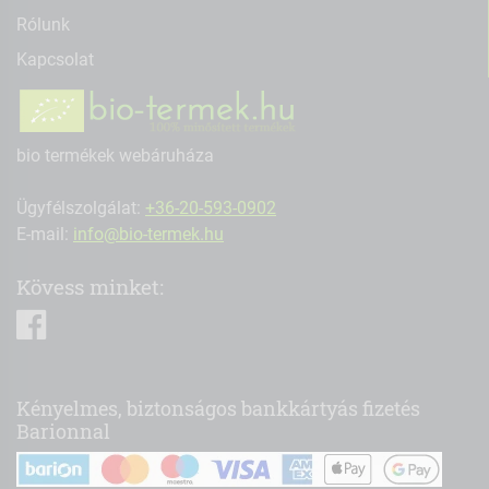
Rólunk
Kapcsolat
bio termékek webáruháza
Ügyfélszolgálat:
+36-20-593-0902
E-mail:
info@bio-termek.hu
Kövess minket:
facebook
Kényelmes, biztonságos bankkártyás fizetés
Barionnal