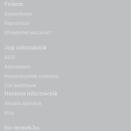
Fiókom
Bejelentkezés
Regisztráció
Elfelejtetted jelszavad?
Jogi információk
ÁSZF
Adatvételem
Nyereményjáték szabályai
Süti beállítások
Hasznos információk
Aktuális ajánlatok
Blog
bio-termek.hu