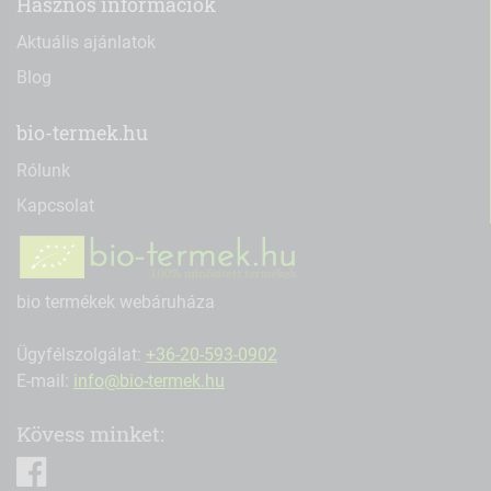
Hasznos információk
Aktuális ajánlatok
Blog
bio-termek.hu
Rólunk
Kapcsolat
bio termékek webáruháza
Ügyfélszolgálat:
+36-20-593-0902
E-mail:
info@bio-termek.hu
Kövess minket:
facebook