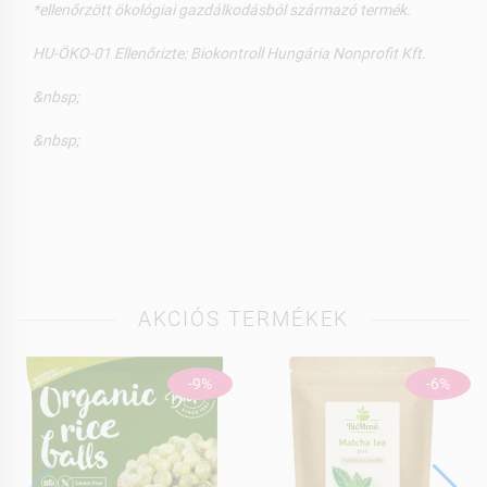
*ellenőrzött ökológiai gazdálkodásból származó termék.
HU-ÖKO-01 Ellenőrizte: Biokontroll Hungária Nonprofit Kft.
&nbsp;
&nbsp;
AKCIÓS TERMÉKEK
-9%
-6%