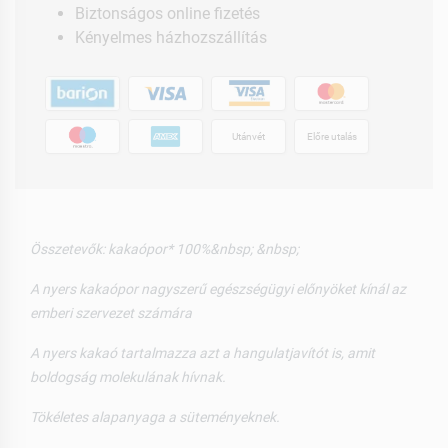
Biztonságos online fizetés
Kényelmes házhozszállítás
Utánvét
Előre utalás
Összetevők: kakaópor* 100%&nbsp; &nbsp;
A nyers kakaópor nagyszerű egészségügyi előnyöket kínál az
emberi szervezet számára
A nyers kakaó tartalmazza azt a hangulatjavítót is, amit
boldogság molekulának hívnak.
Tökéletes alapanyaga a süteményeknek.