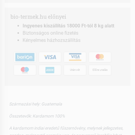
bio-termek.hu előnyei
Ingyenes kiszállítás 18000 Ft-tól 8 kg alatt
Biztonságos online fizetés
Kényelmes házhozszállítás
Utánvét
Előre utalás
Származási hely: Guatemala
Összetevők: Kardamom 100%
A kardamom indiai eredetű fűszernövény, melynek jellegzetes,