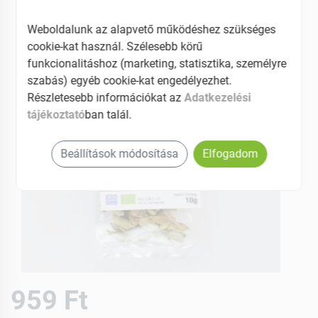
Weboldalunk az alapvető működéshez szükséges
cookie-kat használ. Szélesebb körű
funkcionalitáshoz (marketing, statisztika, személyre
szabás) egyéb cookie-kat engedélyezhet.
Részletesebb információkat az
Adatkezelési
tájékoztató
ban talál.
Beállítások módosítása
Elfogadom
959 Ft