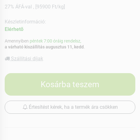
27% ÁFÁ-val , [95900 Ft/kg]
Készletinformáció:
Elérhetõ
Amennyiben
péntek 7:00 óráig rendelsz,
a várható kiszállítás augusztus 11, kedd
.
Szállítási díjak
Kosárba teszem
Értesítést kérek, ha a termék ára csökken