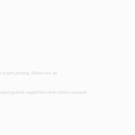
is igen gazdag, főként vas- és
szabad gyökök megkötése révén fontos szerepet