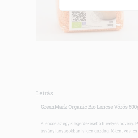
Leírás
GreenMark Organic Bio Lencse Vörös 500
A lencse az egyik legérdekesebb hüvelyes növény. 
ásványi anyagokban is igen gazdag, főként vas- 