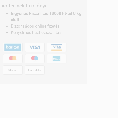
bio-termek.hu előnyei
Ingyenes kiszállítás 18000 Ft-tól 8 kg
alatt
Biztonságos online fizetés
Kényelmes házhozszállítás
Utánvét
Előre utalás