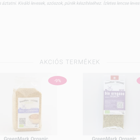
atni. Kiváló levesek, szószok, pürék készítéséhez. Ízletes lencse leves 
AKCIÓS TERMÉKEK
-9%
GreenMark Organic
GreenMark Organic