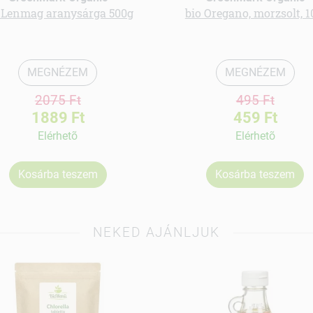
 Lenmag aranysárga 500g
bio Oregano, morzsolt, 1
MEGNÉZEM
MEGNÉZEM
2075 Ft
495 Ft
1889 Ft
459 Ft
Elérhetõ
Elérhetõ
Kosárba teszem
Kosárba teszem
NEKED AJÁNLJUK