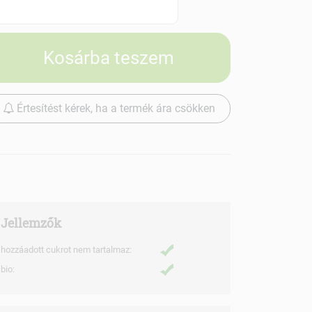
Szállítási díjak
Kosárba teszem
Értesítést kérek, ha a termék ára csökken
Jellemzők
hozzáadott cukrot nem tartalmaz:
bio: