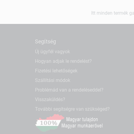
Itt minden termék ga
Segítség
Új ügyfél vagyok
Hogyan adjak le rendelést?
Fizetési lehetőségek
Szállítási módok
Problémád van a rendeléseddel?
Visszaküldés?
További segítségre van szükséged?