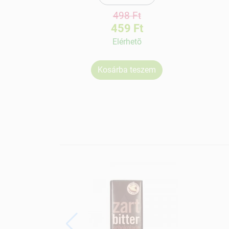
498 Ft
459 Ft
Elérhetõ
Kosárba teszem