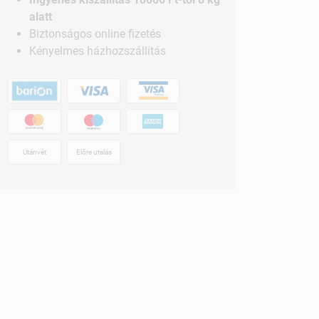
alatt
Biztonságos online fizetés
Kényelmes házhozszállítás
Utánvét
Előre utalás