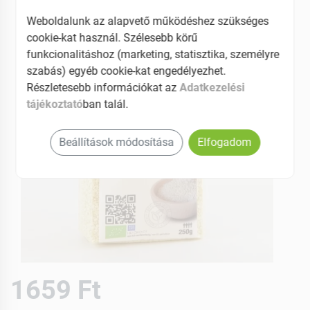
Weboldalunk az alapvető működéshez szükséges
cookie-kat használ. Szélesebb körű
funkcionalitáshoz (marketing, statisztika, személyre
szabás) egyéb cookie-kat engedélyezhet.
Részletesebb információkat az
Adatkezelési
tájékoztató
ban talál.
Beállítások módosítása
Elfogadom
1659 Ft