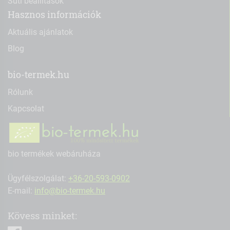
Süti beállítások
Hasznos információk
Aktuális ajánlatok
Blog
bio-termek.hu
Rólunk
Kapcsolat
bio termékek webáruháza
Ügyfélszolgálat:
+36-20-593-0902
E-mail:
info@bio-termek.hu
Kövess minket: