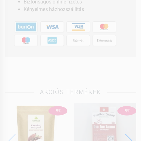
Biztonságos online fizetés
Kényelmes házhozszállítás
Utánvét
Előre utalás
AKCIÓS TERMÉKEK
-8%
-8%