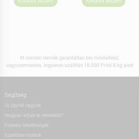
Kosárba teszem
Kosárba teszem
Itt minden termék garantáltan bio minősítésű,
vegyszermentes. Ingyenes szállítás 18.000 Ft-tól 8 kg alatt
Segítség
Új ügyfél vagyok
Hogyan adjak le rendelést?
Fizetési lehetőségek
Szállítási módok