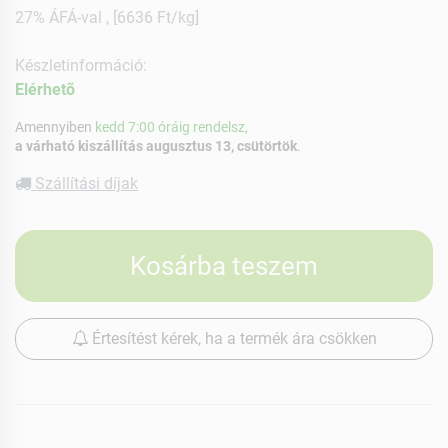
27% ÁFÁ-val , [6636 Ft/kg]
Készletinformáció:
Elérhetõ
Amennyiben
kedd 7:00 óráig rendelsz,
a várható kiszállítás augusztus 13, csütörtök
.
Szállítási díjak
Kosárba teszem
Értesítést kérek, ha a termék ára csökken