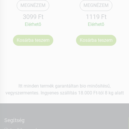
MEGNÉZEM
MEGNÉZEM
3099 Ft
1119 Ft
Elérhetõ
Elérhetõ
Kosárba teszem
Kosárba teszem
Itt minden termék garantáltan bio minősítésű,
vegyszermentes. Ingyenes szállítás 18.000 Ft-tól 8 kg alatt
Segítség