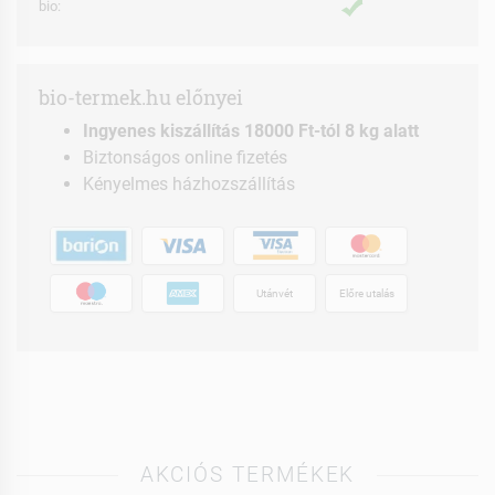
bio:
bio-termek.hu előnyei
Ingyenes kiszállítás 18000 Ft-tól 8 kg alatt
Biztonságos online fizetés
Kényelmes házhozszállítás
Utánvét
Előre utalás
AKCIÓS TERMÉKEK