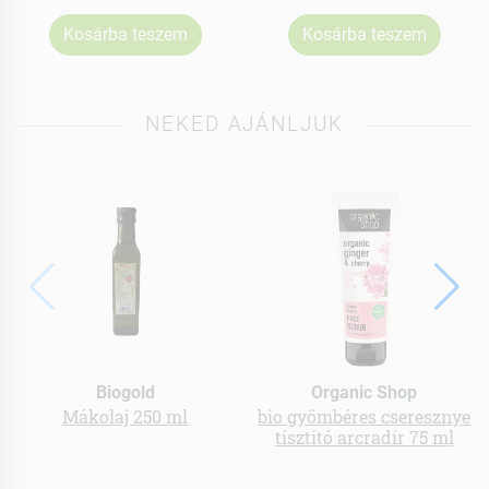
Kosárba teszem
Kosárba teszem
NEKED AJÁNLJUK
Biogold
Organic Shop
Mákolaj 250 ml
bio gyömbéres cseresznye
tisztító arcradír 75 ml