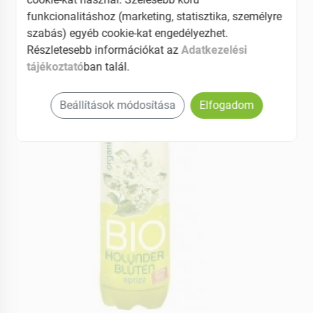
funkcionalitáshoz (marketing, statisztika, személyre
4.7 (3)
szabás) egyéb cookie-kat engedélyezhet.
Részletesebb információkat az
Adatkezelési
tájékoztató
ban talál.
Beállítások módosítása
Elfogadom