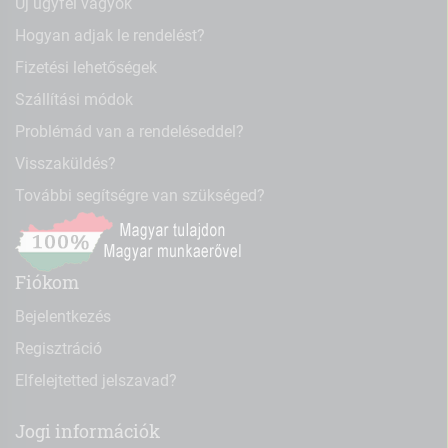
Új ügyfél vagyok
Hogyan adjak le rendelést?
Fizetési lehetőségek
Szállítási módok
Problémád van a rendeléseddel?
Visszaküldés?
További segítségre van szükséged?
Fiókom
Bejelentkezés
Regisztráció
Elfelejtetted jelszavad?
Jogi információk