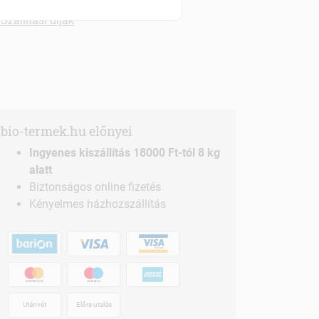
Szállítási díjak
bio-termek.hu előnyei
Ingyenes kiszállítás 18000 Ft-tól 8 kg
alatt
Biztonságos online fizetés
Kényelmes házhozszállítás
Utánvét
Előre utalás