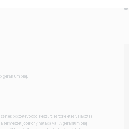
 geránium olaj.
szetes összetevőkből készült, és tökéletes választás
a természet jótékony hatásaival. A geránium olaj