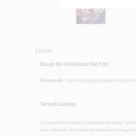
Leírás
Ilangó Bio Geránium Olaj 5 ml
Összetevők:
100% ökológiai gazdaságból származó
Termék Leírása
Az Ilangó Bio Geránium Olaj kiváló minőségű, termé
azok számára, akik szeretnék kényeztetni magukat 