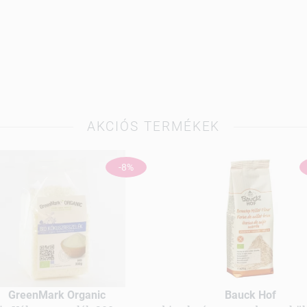
AKCIÓS TERMÉKEK
-8%
GreenMark Organic
Bauck Hof