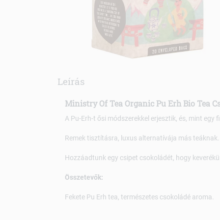
Leírás
Ministry Of Tea Organic Pu Erh Bio Tea C
A Pu-Erh-t ősi módszerekkel erjesztik, és, mint egy f
Remek tisztításra, luxus alternatívája más teáknak.
Hozzáadtunk egy csipet csokoládét, hogy keverék
Összetevők:
Fekete Pu Erh tea, természetes csokoládé aroma.