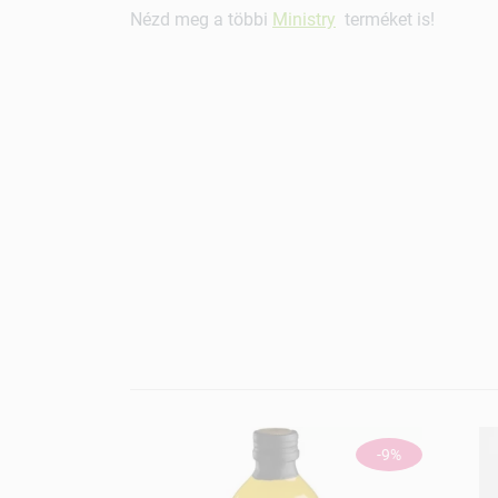
Nézd meg a többi
Ministry
terméket is!
-9%