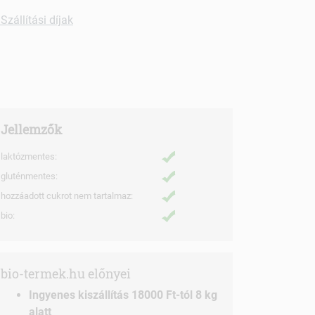
Szállítási díjak
Jellemzők
laktózmentes:
gluténmentes:
hozzáadott cukrot nem tartalmaz:
bio:
bio-termek.hu előnyei
Ingyenes kiszállítás 18000 Ft-tól 8 kg
alatt