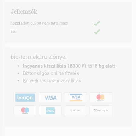
Jellemzők
hozzáadott cukrot nem tartalmaz:
bio:
bio-termek.hu előnyei
Ingyenes kiszállítás 18000 Ft-tól 8 kg alatt
Biztonságos online fizetés
Kényelmes házhozszállítás
Utánvét
Előre utalás