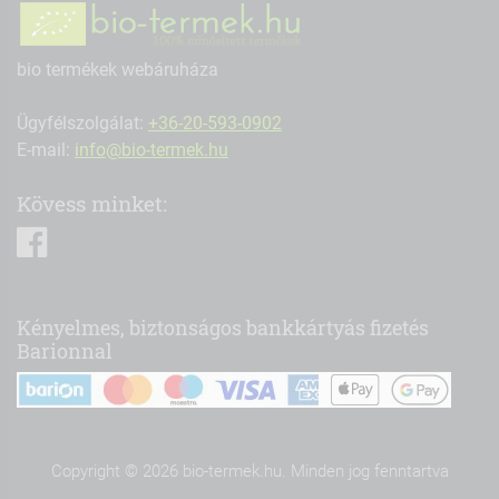
bio termékek webáruháza
Ügyfélszolgálat:
+36-20-593-0902
E-mail:
info@bio-termek.hu
Kövess minket:
facebook
Kényelmes, biztonságos bankkártyás fizetés
Barionnal
Copyright © 2026 bio-termek.hu. Minden jog fenntartva