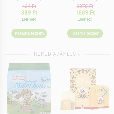
424 Ft
2075 Ft
389 Ft
1889 Ft
Elérhetõ
Elérhetõ
Kosárba teszem
Kosárba teszem
NEKED AJÁNLJUK