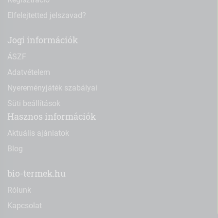
Elfelejtetted jelszavad?
Jogi információk
ÁSZF
Adatvételem
Nyereményjáték szabályai
Süti beállítások
Hasznos információk
Aktuális ajánlatok
Blog
bio-termek.hu
Rólunk
Kapcsolat