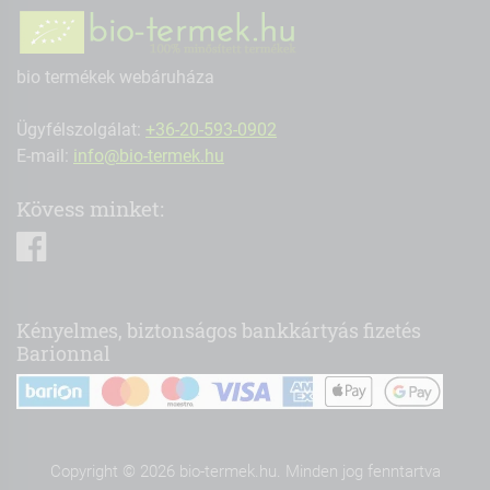
bio termékek webáruháza
Ügyfélszolgálat:
+36-20-593-0902
E-mail:
info@bio-termek.hu
Kövess minket:
facebook
Kényelmes, biztonságos bankkártyás fizetés
Barionnal
Copyright © 2026 bio-termek.hu. Minden jog fenntartva