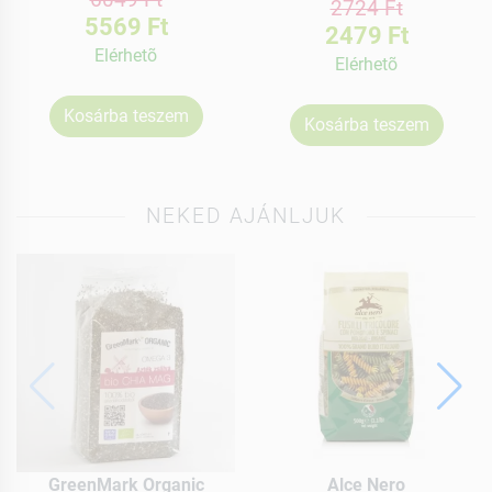
2724 Ft
5569 Ft
2479 Ft
Elérhetõ
Elérhetõ
Kosárba teszem
Kosárba teszem
NEKED AJÁNLJUK
GreenMark Organic
Alce Nero