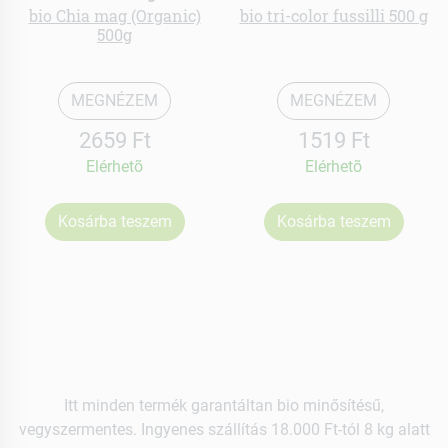
bio Chia mag (Organic)
bio tri-color fussilli 500 g
500g
MEGNÉZEM
MEGNÉZEM
2659 Ft
1519 Ft
Elérhetõ
Elérhetõ
Kosárba teszem
Kosárba teszem
Itt minden termék garantáltan bio minősítésű,
vegyszermentes. Ingyenes szállítás 18.000 Ft-tól 8 kg alatt