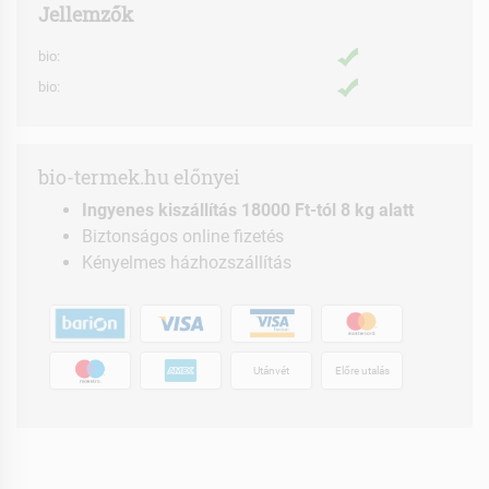
Jellemzők
bio:
bio:
bio-termek.hu előnyei
Ingyenes kiszállítás 18000 Ft-tól 8 kg alatt
Biztonságos online fizetés
Kényelmes házhozszállítás
Utánvét
Előre utalás