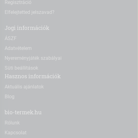
Regisztráció
Elfelejtetted jelszavad?
Jogi információk
ÁSZF
Adatvételem
Nyereményjáték szabályai
Süti beállítások
Hasznos információk
Aktuális ajánlatok
Blog
bio-termek.hu
Rólunk
Kapcsolat