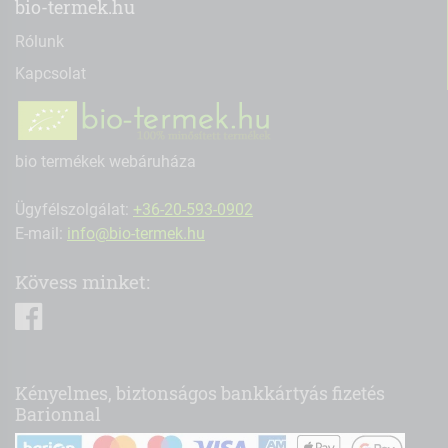
bio-termek.hu
Rólunk
Kapcsolat
bio termékek webáruháza
Ügyfélszolgálat:
+36-20-593-0902
E-mail:
info@bio-termek.hu
Kövess minket:
facebook
Kényelmes, biztonságos bankkártyás fizetés
Barionnal