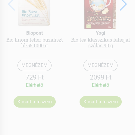
Biopont
Yogi
Bio finom fehér búzaliszt
Bio tea klasszikus fahéjjal
bl-55 1000 g
szálas 90 g
MEGNÉZEM
MEGNÉZEM
729 Ft
2099 Ft
Elérhetõ
Elérhetõ
Kosárba teszem
Kosárba teszem