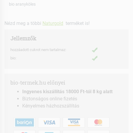
bio aranyköles
Nézd meg a többi
Naturgold
terméket is!
Jellemzők
hozzáadott cukrot nem tartalmaz:
bio:
bio-termek.hu előnyei
Ingyenes kiszállítás 18000 Ft-tól 8 kg alatt
Biztonságos online fizetés
Kényelmes házhozszállítás