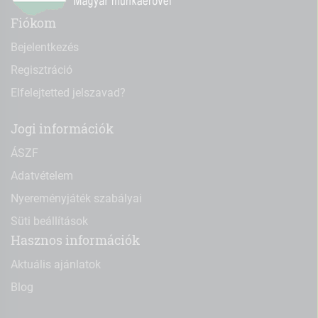
Fiókom
Bejelentkezés
Regisztráció
Elfelejtetted jelszavad?
Jogi információk
ÁSZF
Adatvételem
Nyereményjáték szabályai
Süti beállítások
Hasznos információk
Aktuális ajánlatok
Blog