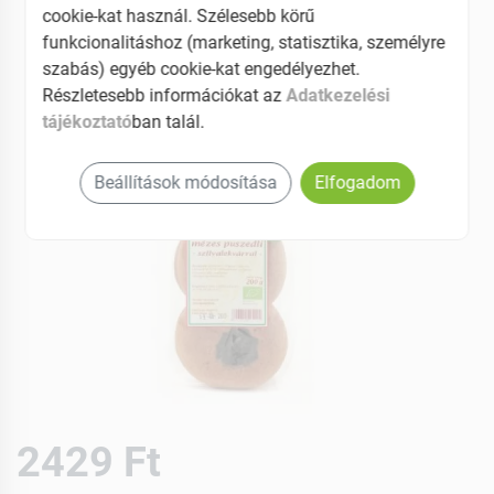
cookie-kat használ. Szélesebb körű
funkcionalitáshoz (marketing, statisztika, személyre
szabás) egyéb cookie-kat engedélyezhet.
Részletesebb információkat az
Adatkezelési
tájékoztató
ban talál.
Beállítások módosítása
Elfogadom
2429 Ft