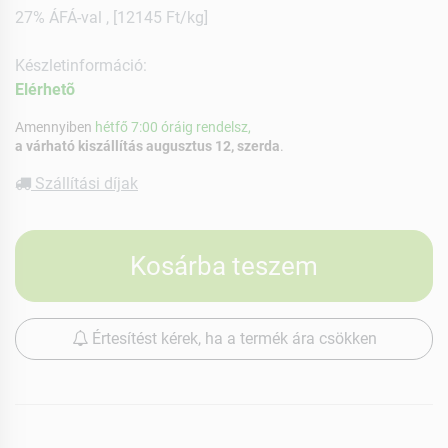
27% ÁFÁ-val , [12145 Ft/kg]
Készletinformáció:
Elérhetõ
Amennyiben
hétfő 7:00 óráig rendelsz,
a várható kiszállítás augusztus 12, szerda
.
Szállítási díjak
Kosárba teszem
Értesítést kérek, ha a termék ára csökken