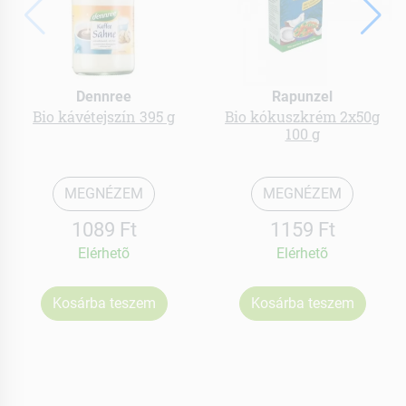
Dennree
Rapunzel
Bio kávétejszín 395 g
Bio kókuszkrém 2x50g
100 g
MEGNÉZEM
MEGNÉZEM
1089 Ft
1159 Ft
Elérhetõ
Elérhetõ
Kosárba teszem
Kosárba teszem