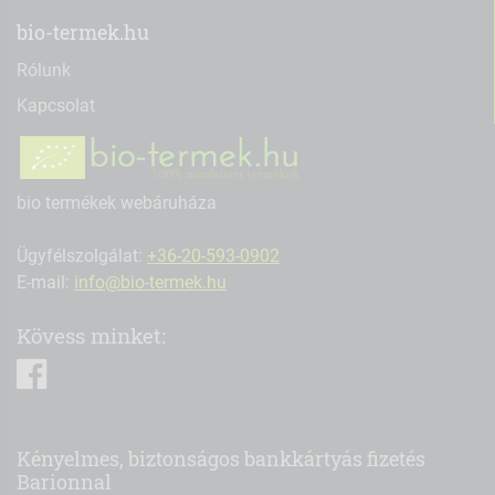
bio-termek.hu
Rólunk
Kapcsolat
bio termékek webáruháza
Ügyfélszolgálat:
+36-20-593-0902
E-mail:
info@bio-termek.hu
Kövess minket:
facebook
Kényelmes, biztonságos bankkártyás fizetés
Barionnal