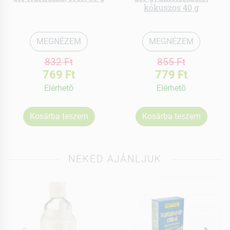
kókuszos 40 g
MEGNÉZEM
MEGNÉZEM
832 Ft
855 Ft
769 Ft
779 Ft
Elérhetõ
Elérhetõ
Kosárba teszem
Kosárba teszem
NEKED AJÁNLJUK