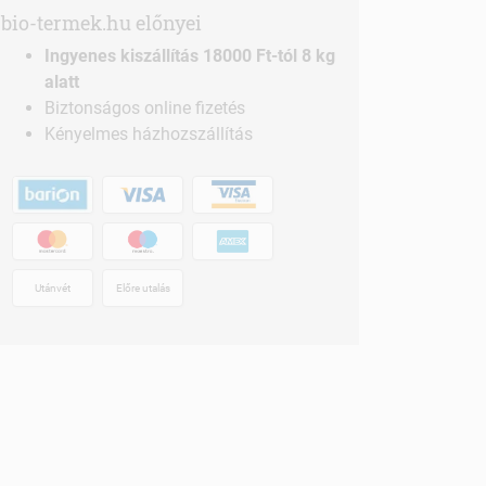
bio-termek.hu előnyei
Ingyenes kiszállítás 18000 Ft-tól 8 kg
alatt
Biztonságos online fizetés
Kényelmes házhozszállítás
Utánvét
Előre utalás