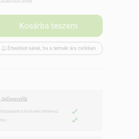
Szállítási díjak
Kosárba teszem
Értesítést kérek, ha a termék ára csökken
Jellemzők
hozzáadott cukrot nem tartalmaz:
bio: