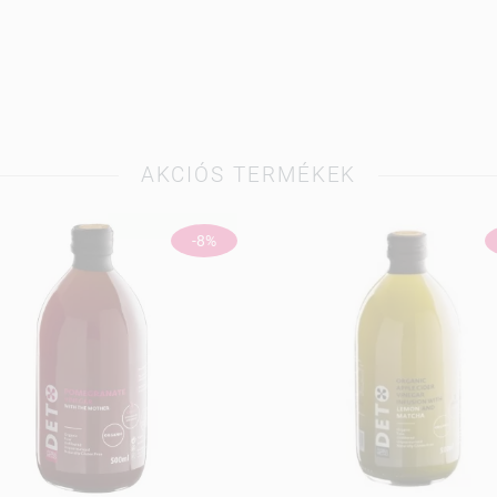
AKCIÓS TERMÉKEK
-8%