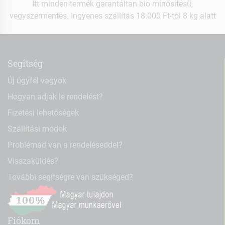
Itt minden termék garantáltan bio minősítésű,
vegyszermentes. Ingyenes szállítás 18.000 Ft-tól 8 kg alatt
Segítség
Új ügyfél vagyok
Hogyan adjak le rendelést?
Fizetési lehetőségek
Szállítási módok
Problémád van a rendeléseddel?
Visszaküldés?
További segítségre van szükséged?
Fiókom