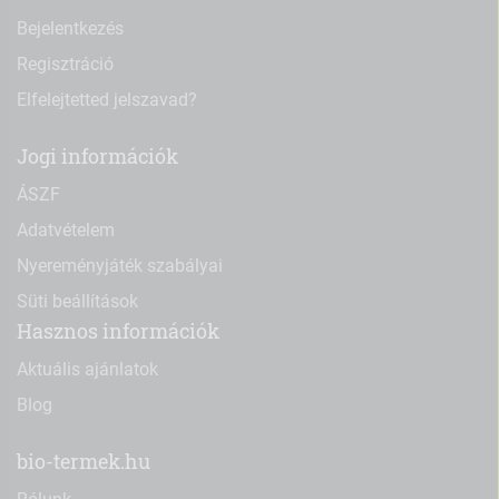
Bejelentkezés
Regisztráció
Elfelejtetted jelszavad?
Jogi információk
ÁSZF
Adatvételem
Nyereményjáték szabályai
Süti beállítások
Hasznos információk
Aktuális ajánlatok
Blog
bio-termek.hu