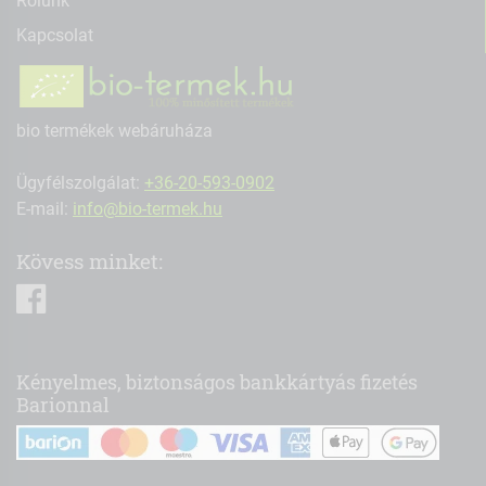
Rólunk
Kapcsolat
bio termékek webáruháza
Ügyfélszolgálat:
+36-20-593-0902
E-mail:
info@bio-termek.hu
Kövess minket:
facebook
Kényelmes, biztonságos bankkártyás fizetés
Barionnal