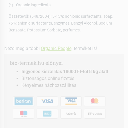
(*) - Organic ingredients.
Összetevők (648/2004): 5-15%: nonionic surfactants, soap,
<5%: anionic surfactants, enzymes, Benzyl Alcohol, Sodium
Benzoate, Potassium Sorbate, perfumes.
Nézd meg a többi
Organic People
terméket is!
bio-termek.hu előnyei
Ingyenes kiszállítás 18000 Ft-tól 8 kg alatt
Biztonságos online fizetés
Kényelmes házhozszállítás
Utánvét
Előre utalás