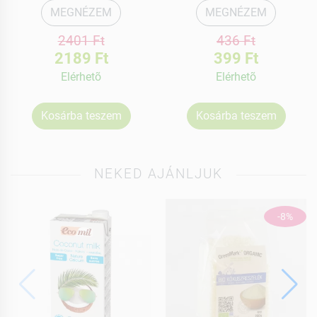
MEGNÉZEM
MEGNÉZEM
2401 Ft
436 Ft
2189 Ft
399 Ft
Elérhetõ
Elérhetõ
Kosárba teszem
Kosárba teszem
NEKED AJÁNLJUK
-8%