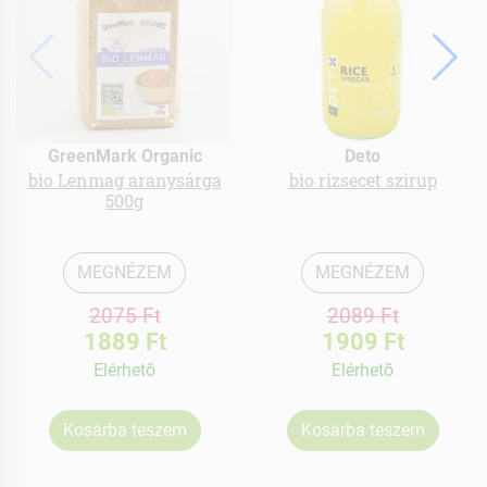
GreenMark Organic
Deto
bio Lenmag aranysárga
bio rizsecet szirup
500g
MEGNÉZEM
MEGNÉZEM
2075 Ft
2089 Ft
1889 Ft
1909 Ft
Elérhetõ
Elérhetõ
Kosárba teszem
Kosárba teszem