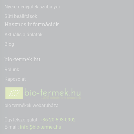
Nyereményjáték szabályai
Süti beállítások
Hasznos információk
Aktuális ajánlatok
Blog
bio-termek.hu
Rólunk
Kapcsolat
bio termékek webáruháza
Ügyfélszolgálat:
+36-20-593-0902
E-mail:
info@bio-termek.hu