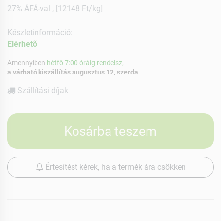
27% ÁFÁ-val , [12148 Ft/kg]
Készletinformáció:
Elérhetõ
Amennyiben
hétfő 7:00 óráig rendelsz,
a várható kiszállítás augusztus 12, szerda
.
Szállítási díjak
Kosárba teszem
Értesítést kérek, ha a termék ára csökken