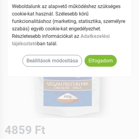
Weboldalunk az alapvető működéshez szükséges
cookie-kat használ. Szélesebb körű
funkcionalitáshoz (marketing, statisztika, személyre
szabás) egyéb cookie-kat engedélyezhet.
Részletesebb információkat az
Adatkezelési
tájékoztató
ban talál.
Beállítások módosítása
Elfogadom
4859 Ft