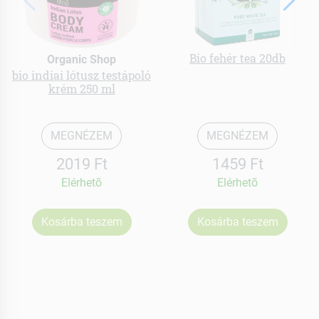
Bio fehér tea 20db
Organic Shop
bio indiai lótusz testápoló
krém 250 ml
MEGNÉZEM
MEGNÉZEM
2019 Ft
1459 Ft
Elérhetõ
Elérhetõ
Kosárba teszem
Kosárba teszem