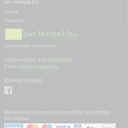
bio-termek.hu
Rólunk
Kapcsolat
bio termékek webáruháza
Ügyfélszolgálat:
+36-20-593-0902
E-mail:
info@bio-termek.hu
Kövess minket:
facebook
Kényelmes, biztonságos bankkártyás fizetés
Barionnal