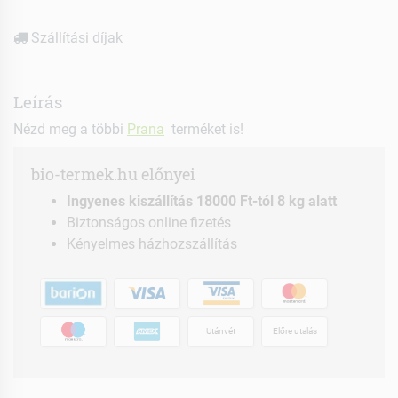
Szállítási díjak
Leírás
Nézd meg a többi
Prana
terméket is!
bio-termek.hu előnyei
Ingyenes kiszállítás 18000 Ft-tól 8 kg alatt
Biztonságos online fizetés
Kényelmes házhozszállítás
Utánvét
Előre utalás