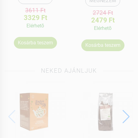
MEGNÉZEM
3611 Ft
2724 Ft
3329 Ft
2479 Ft
Elérhetõ
Elérhetõ
Kosárba teszem
Kosárba teszem
NEKED AJÁNLJUK