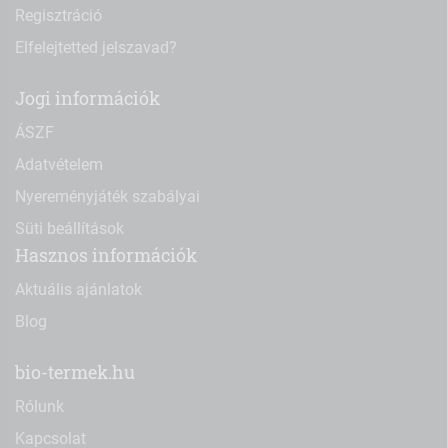
Regisztráció
Elfelejtetted jelszavad?
Jogi információk
ÁSZF
Adatvételem
Nyereményjáték szabályai
Süti beállítások
Hasznos információk
Aktuális ajánlatok
Blog
bio-termek.hu
Rólunk
Kapcsolat