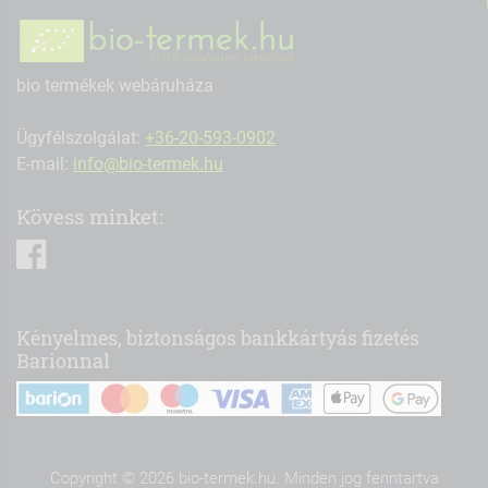
bio termékek webáruháza
Ügyfélszolgálat:
+36-20-593-0902
E-mail:
info@bio-termek.hu
Kövess minket:
facebook
Kényelmes, biztonságos bankkártyás fizetés
Barionnal
Copyright © 2026 bio-termek.hu. Minden jog fenntartva