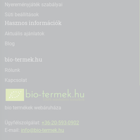
Nyereményjáték szabályai
Süti beállítások
Hasznos információk
Aktuális ajánlatok
Blog
bio-termek.hu
Rólunk
Kapcsolat
bio termékek webáruháza
Ügyfélszolgálat:
+36-20-593-0902
E-mail:
info@bio-termek.hu