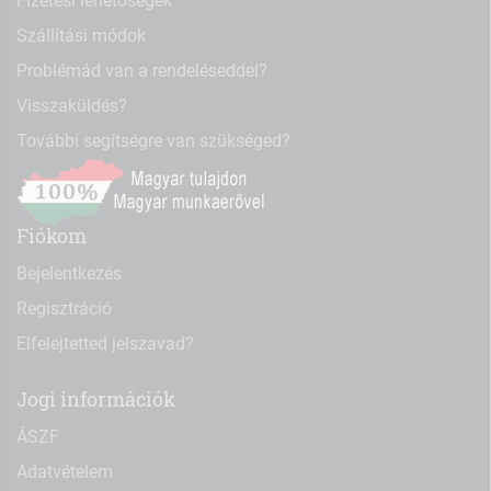
Fizetési lehetőségek
Szállítási módok
Problémád van a rendeléseddel?
Visszaküldés?
További segítségre van szükséged?
Fiókom
Bejelentkezés
Regisztráció
Elfelejtetted jelszavad?
Jogi információk
ÁSZF
Adatvételem