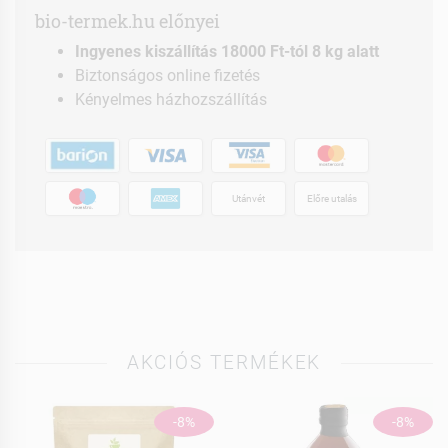
bio-termek.hu előnyei
Ingyenes kiszállítás 18000 Ft-tól 8 kg alatt
Biztonságos online fizetés
Kényelmes házhozszállítás
Utánvét
Előre utalás
AKCIÓS TERMÉKEK
-8%
-8%