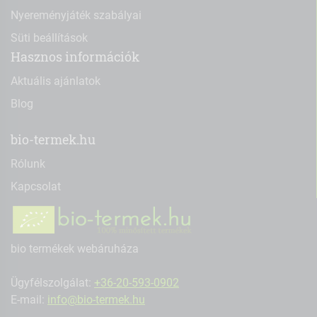
Nyereményjáték szabályai
Süti beállítások
Hasznos információk
Aktuális ajánlatok
Blog
bio-termek.hu
Rólunk
Kapcsolat
bio termékek webáruháza
Ügyfélszolgálat:
+36-20-593-0902
E-mail:
info@bio-termek.hu