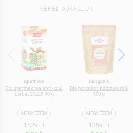
NEKED AJÁNLJUK
Apotheke
Biorganik
Bio gyermek tea anti-cold
Bio porcukor nádcukorból
herbal 20x1,5 30 g
500 g
MEGNÉZEM
MEGNÉZEM
1529 Ft
1359 Ft
Elérhetõ
Elérhetõ