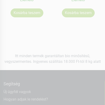
Kosárba teszem
Kosárba teszem
Itt minden termék garantáltan bio minősítésű,
vegyszermentes. Ingyenes szállítás 18.000 Ft-tól 8 kg alatt
Segítség
Új ügyfél vagyok
Hogyan adjak le rendelést?