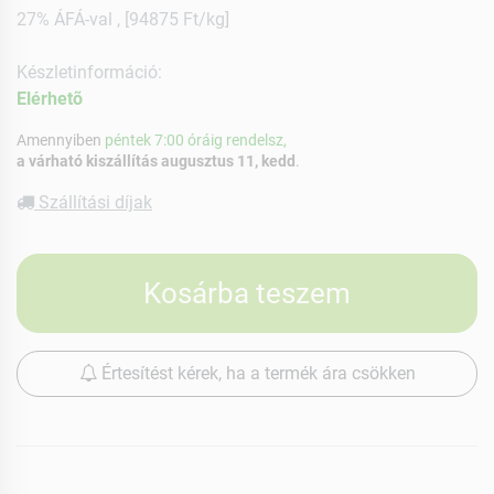
27% ÁFÁ-val , [94875 Ft/kg]
Készletinformáció:
Elérhetõ
Amennyiben
péntek 7:00 óráig rendelsz,
a várható kiszállítás augusztus 11, kedd
.
Szállítási díjak
Kosárba teszem
Értesítést kérek, ha a termék ára csökken