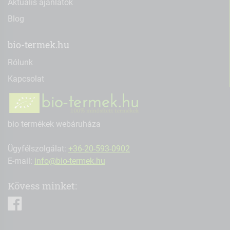
Aktuális ajánlatok
Blog
bio-termek.hu
Rólunk
Kapcsolat
bio termékek webáruháza
Ügyfélszolgálat:
+36-20-593-0902
E-mail:
info@bio-termek.hu
Kövess minket:
facebook