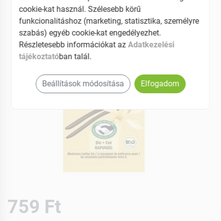
cookie-kat használ. Szélesebb körű
funkcionalitáshoz (marketing, statisztika, személyre
szabás) egyéb cookie-kat engedélyezhet.
Részletesebb információkat az
Adatkezelési
tájékoztató
ban talál.
Beállítások módosítása
Elfogadom
759 Ft