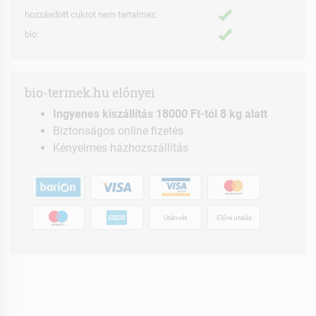
hozzáadott cukrot nem tartalmaz:
bio:
bio-termek.hu előnyei
Ingyenes kiszállítás 18000 Ft-tól 8 kg alatt
Biztonságos online fizetés
Kényelmes házhozszállítás
Utánvét
Előre utalás