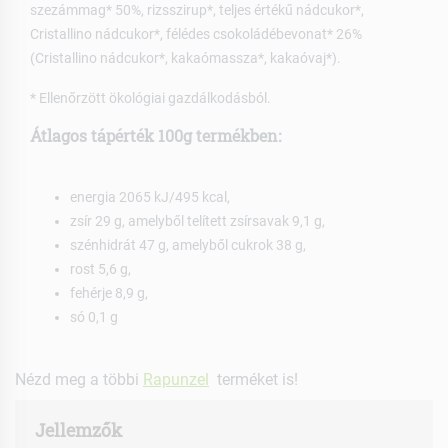
szezámmag* 50%, rizsszirup*, teljes értékű nádcukor*,
Cristallino nádcukor*, félédes csokoládébevonat* 26%
(Cristallino nádcukor*, kakaómassza*, kakaóvaj*).
* Ellenőrzött ökológiai gazdálkodásból.
Átlagos tápérték 100g termékben:
energia 2065 kJ/495 kcal,
zsír 29 g, amelyből telített zsírsavak 9,1 g,
szénhidrát 47 g, amelyből cukrok 38 g,
rost 5,6 g,
fehérje 8,9 g,
só 0,1 g
Nézd meg a többi
Rapunzel
terméket is!
Jellemzők