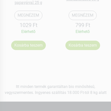
papayával 25 g
MEGNÉZEM
MEGNÉZEM
1029 Ft
799 Ft
Elérhetõ
Elérhetõ
Kosárba teszem
Kosárba teszem
Itt minden termék garantáltan bio minősítésű,
vegyszermentes. Ingyenes szállítás 18.000 Ft-tól 8 kg alatt